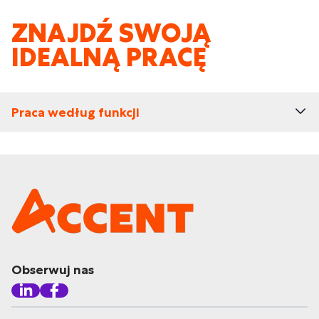
ZNAJDŹ SWOJĄ
IDEALNĄ PRACĘ
Praca według funkcji
Obserwuj nas