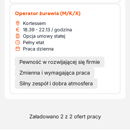
Operator żurawia
(M/K/X)
Kortessem
18.39
-
22.13
/
godzina
Opcja umowy stałej
Pełny etat
Praca dzienna
Pewność w rozwijającej się firmie
Zmienna i wymagająca praca
Silny zespół i dobra atmosfera
Załadowano 2 z 2 ofert pracy