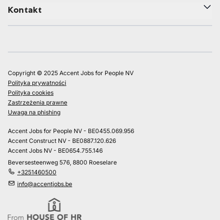
Kontakt
Copyright © 2025 Accent Jobs for People NV
Polityka prywatności
Polityka cookies
Zastrzeżenia prawne
Uwaga na phishing
Accent Jobs for People NV - BE0455.069.956
Accent Construct NV - BE0887.120.626
Accent Jobs NV - BE0654.755.146
Beversesteenweg 576, 8800 Roeselare
+3251460500
info@accentjobs.be