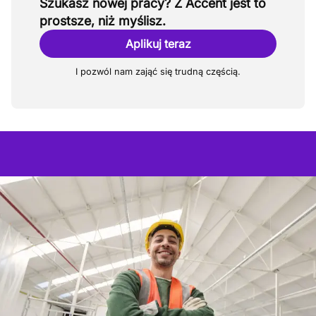
Szukasz nowej pracy? Z Accent jest to
prostsze, niż myślisz.
Aplikuj teraz
I pozwól nam zająć się trudną częścią.