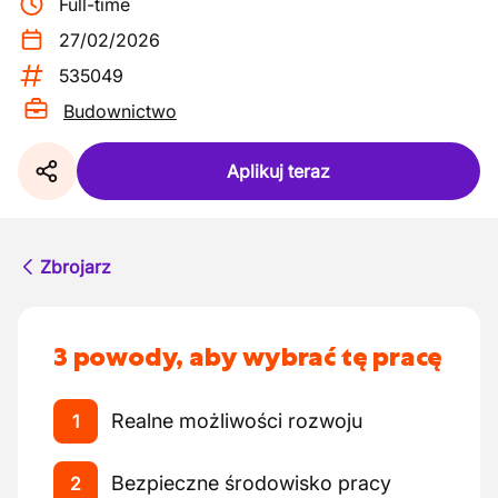
Full-time
27/02/2026
535049
Budownictwo
Aplikuj teraz
Zbrojarz
3 powody, aby wybrać tę pracę
Realne możliwości rozwoju
1
Bezpieczne środowisko pracy
2