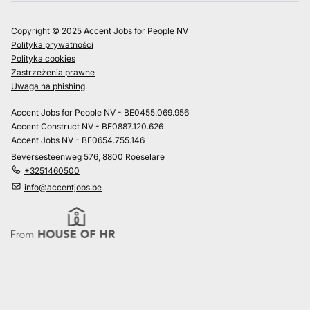
Copyright © 2025 Accent Jobs for People NV
Polityka prywatności
Polityka cookies
Zastrzeżenia prawne
Uwaga na phishing
Accent Jobs for People NV - BE0455.069.956
Accent Construct NV - BE0887.120.626
Accent Jobs NV - BE0654.755.146
Beversesteenweg 576, 8800 Roeselare
+3251460500
info@accentjobs.be