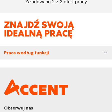
Załadowano 2 z 2 ofert pracy
ZNAJDŹ SWOJĄ
IDEALNĄ PRACĘ
Praca według funkcji
Obserwuj nas