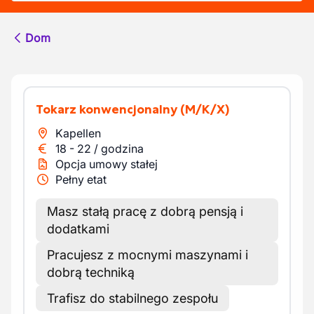
Dom
Tokarz konwencjonalny
(M/K/X)
Kapellen
18
-
22
/
godzina
Opcja umowy stałej
Pełny etat
Masz stałą pracę z dobrą pensją i
dodatkami
Pracujesz z mocnymi maszynami i
dobrą techniką
Trafisz do stabilnego zespołu