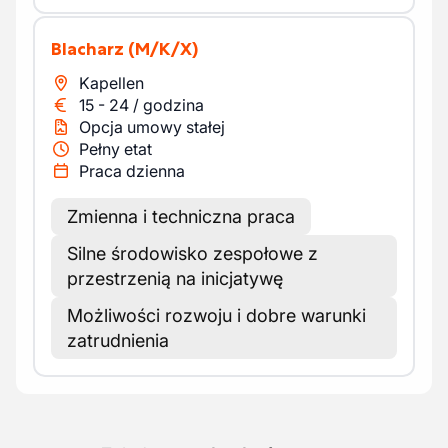
Blacharz
(M/K/X)
Kapellen
15
-
24
/
godzina
Opcja umowy stałej
Pełny etat
Praca dzienna
Zmienna i techniczna praca
Silne środowisko zespołowe z
przestrzenią na inicjatywę
Możliwości rozwoju i dobre warunki
zatrudnienia