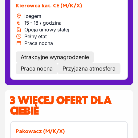
Kierowca kat. CE
(M/K/X)
Izegem
15
-
18
/
godzina
Opcja umowy stałej
Pełny etat
Praca nocna
Atrakcyjne wynagrodzenie
Praca nocna
Przyjazna atmosfera
3 WIĘCEJ OFERT DLA
CIEBIE
Pakowacz
(M/K/X)