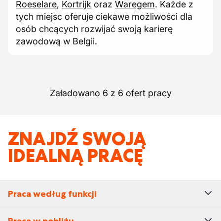
Roeselare
,
Kortrijk
oraz
Waregem
. Każde z
tych miejsc oferuje ciekawe możliwości dla
osób chcących rozwijać swoją karierę
zawodową w Belgii.
Załadowano 6 z 6 ofert pracy
ZNAJDŹ SWOJĄ
IDEALNĄ PRACĘ
Praca według funkcji