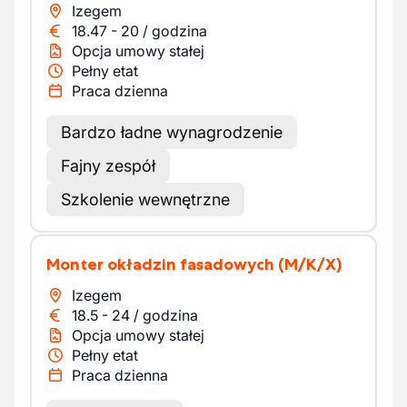
Izegem
18.47
-
20
/
godzina
Opcja umowy stałej
Pełny etat
Praca dzienna
Bardzo ładne wynagrodzenie
Fajny zespół
Szkolenie wewnętrzne
Monter okładzin fasadowych
(M/K/X)
Izegem
18.5
-
24
/
godzina
Opcja umowy stałej
Pełny etat
Praca dzienna