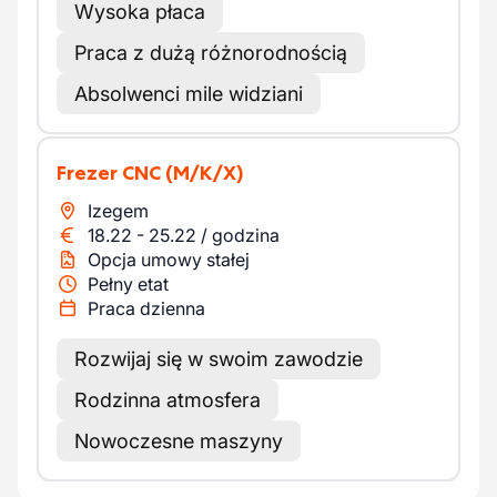
Wysoka płaca
Praca z dużą różnorodnością
Absolwenci mile widziani
Frezer CNC
(M/K/X)
Izegem
18.22
-
25.22
/
godzina
Opcja umowy stałej
Pełny etat
Praca dzienna
Rozwijaj się w swoim zawodzie
Rodzinna atmosfera
Nowoczesne maszyny