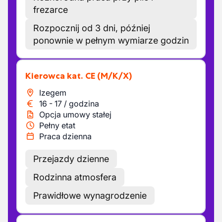
frezarce
Rozpocznij od 3 dni, później
ponownie w pełnym wymiarze godzin
Kierowca kat. CE
(M/K/X)
Izegem
16
-
17
/
godzina
Opcja umowy stałej
Pełny etat
Praca dzienna
Przejazdy dzienne
Rodzinna atmosfera
Prawidłowe wynagrodzenie