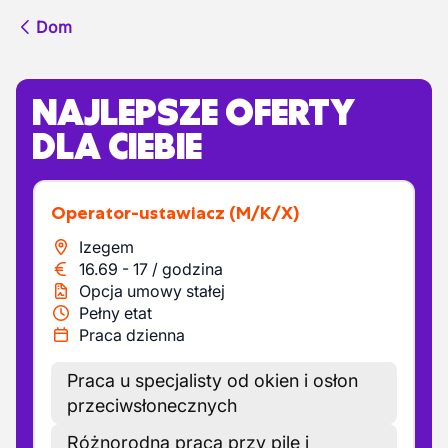
Dom
NAJLEPSZE OFERTY
DLA CIEBIE
Operator-ustawiacz
(M/K/X)
Izegem
16.69
-
17
/
godzina
Opcja umowy stałej
Pełny etat
Praca dzienna
Praca u specjalisty od okien i osłon
przeciwsłonecznych
Różnorodna praca przy pile i