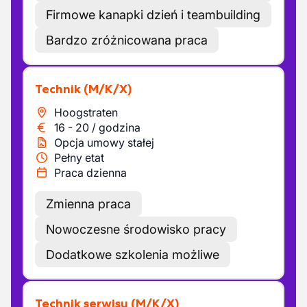
Firmowe kanapki dzień i teambuilding
Bardzo zróżnicowana praca
Technik
(M/K/X)
Hoogstraten
16
-
20
/
godzina
Opcja umowy stałej
Pełny etat
Praca dzienna
Zmienna praca
Nowoczesne środowisko pracy
Dodatkowe szkolenia możliwe
Technik serwisu
(M/K/X)