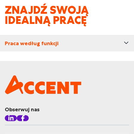
ZNAJDŹ SWOJĄ
IDEALNĄ PRACĘ
Praca według funkcji
Obserwuj nas