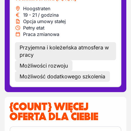
Hoogstraten
19
-
21
/
godzina
Opcja umowy stałej
Pełny etat
Praca zmianowa
Przyjemna i koleżeńska atmosfera w
pracy
Możliwości rozwoju
Możliwość dodatkowego szkolenia
{COUNT} WIĘCEJ
OFERTA DLA CIEBIE