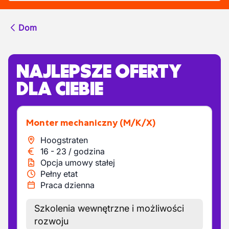
Dom
NAJLEPSZE OFERTY
DLA CIEBIE
Monter mechaniczny
(M/K/X)
Hoogstraten
16
-
23
/
godzina
Opcja umowy stałej
Pełny etat
Praca dzienna
Szkolenia wewnętrzne i możliwości
rozwoju