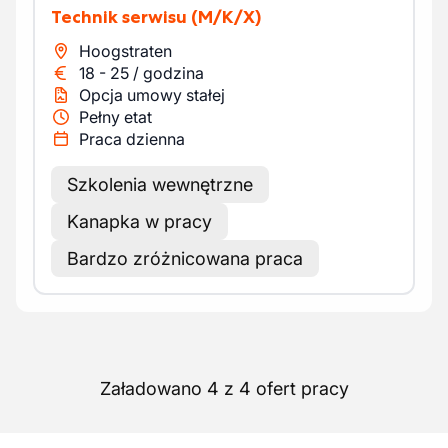
Technik serwisu
(M/K/X)
Hoogstraten
18
-
25
/
godzina
Opcja umowy stałej
Pełny etat
Praca dzienna
Szkolenia wewnętrzne
Kanapka w pracy
Bardzo zróżnicowana praca
Załadowano 4 z 4 ofert pracy