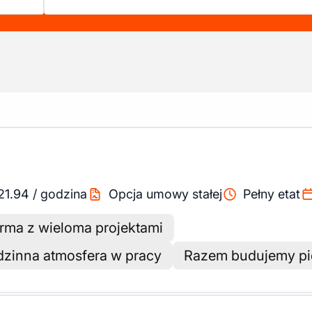
21.94
/
godzina
Opcja umowy stałej
Pełny etat
rma z wieloma projektami
dzinna atmosfera w pracy
Razem budujemy pi