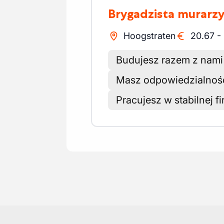
Brygadzista murarz
Hoogstraten
20.67
-
Budujesz razem z nami 
Masz odpowiedzialność
Pracujesz w stabilnej f