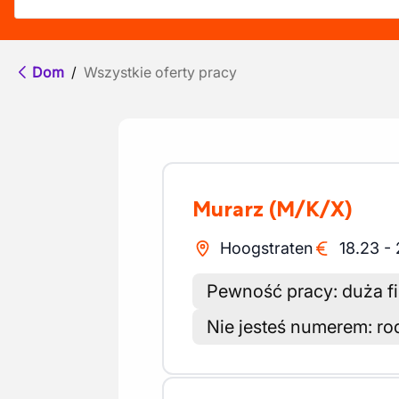
Dom
/
Wszystkie oferty pracy
Murarz
(M/K/X)
Hoogstraten
18.23
-
Pewność pracy: duża fi
Nie jesteś numerem: ro