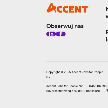
Obserwuj nas
Copyright © 2025 Accent Jobs for People
NV
Accent Jobs for People NV - BE0455.069.95
Beversesteenweg 576, 8800 Roeselare