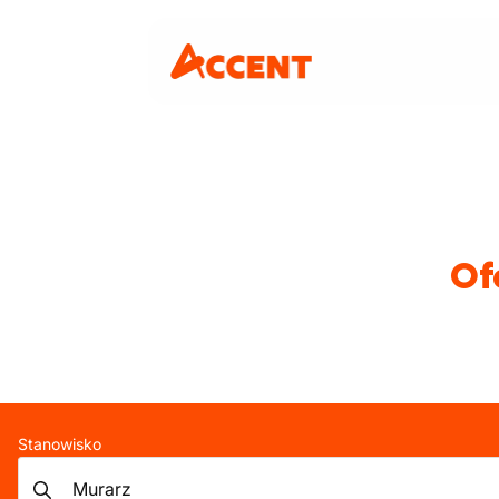
Of
Stanowisko