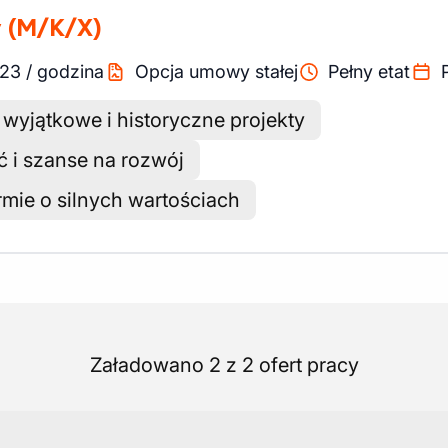
y
(M/K/X)
23
/
godzina
Opcja umowy stałej
Pełny etat
wyjątkowe i historyczne projekty
 i szanse na rozwój
irmie o silnych wartościach
Załadowano 2 z 2 ofert pracy