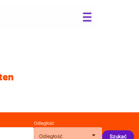
ten
Odległość
Odległość
Szukać