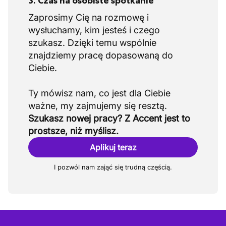
3. Czas na osobiste spotkanie
Zaprosimy Cię na rozmowę i
wysłuchamy, kim jesteś i czego
szukasz. Dzięki temu wspólnie
znajdziemy pracę dopasowaną do
Ciebie.
Ty mówisz nam, co jest dla Ciebie
Szukasz nowej pracy? Z Accent jest to
prostsze, niż myślisz.
Aplikuj teraz
I pozwól nam zająć się trudną częścią.