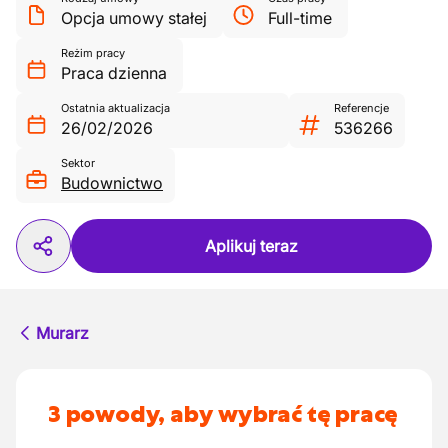
Opcja umowy stałej
Full-time
Reżim pracy
Praca dzienna
Ostatnia aktualizacja
Referencje
26/02/2026
536266
Sektor
Budownictwo
Aplikuj teraz
Murarz
3 powody, aby wybrać tę pracę