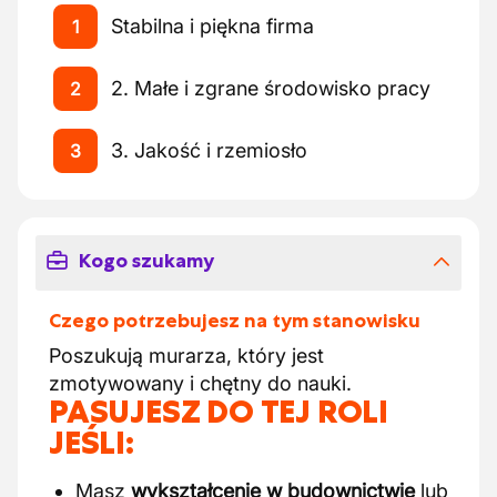
Stabilna i piękna firma
1
2. Małe i zgrane środowisko pracy
2
3. Jakość i rzemiosło
3
Kogo szukamy
Czego potrzebujesz na tym stanowisku
Poszukują murarza, który jest
zmotywowany i chętny do nauki.
PASUJESZ DO TEJ ROLI
JEŚLI:
Masz
wykształcenie w budownictwie
lub