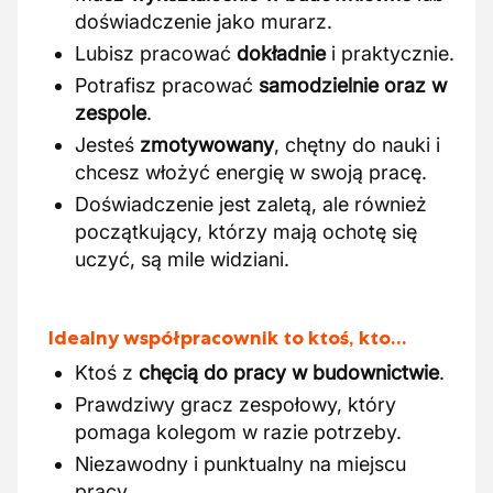
doświadczenie jako murarz.
Lubisz pracować
dokładnie
i praktycznie.
Potrafisz pracować
samodzielnie oraz w
zespole
.
Jesteś
zmotywowany
, chętny do nauki i
chcesz włożyć energię w swoją pracę.
Doświadczenie jest zaletą, ale również
początkujący, którzy mają ochotę się
uczyć, są mile widziani.
Idealny współpracownik to ktoś, kto…
Ktoś z
chęcią do pracy w budownictwie
.
Prawdziwy gracz zespołowy, który
pomaga kolegom w razie potrzeby.
Niezawodny i punktualny na miejscu
pracy.