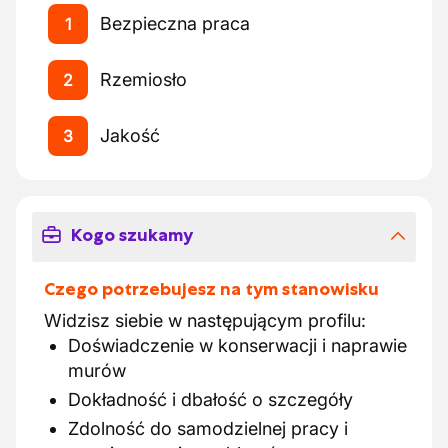
Bezpieczna praca
1
Rzemiosło
2
Jakość
3
Kogo szukamy
Czego potrzebujesz na tym stanowisku
Widzisz siebie w następującym profilu:
Doświadczenie w konserwacji i naprawie
murów
Dokładność i dbałość o szczegóły
Zdolność do samodzielnej pracy i