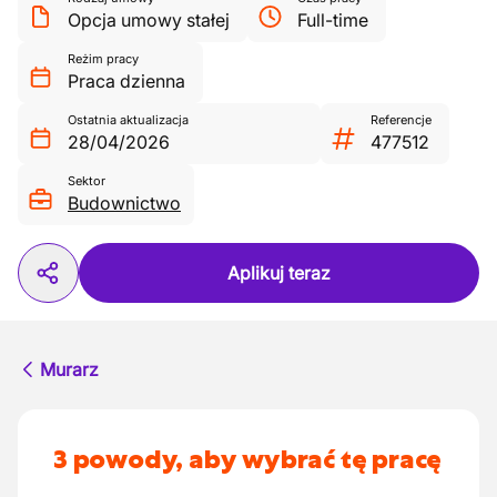
Opcja umowy stałej
Full-time
Reżim pracy
Praca dzienna
Ostatnia aktualizacja
Referencje
28/04/2026
477512
Sektor
Budownictwo
Aplikuj teraz
Murarz
3 powody, aby wybrać tę pracę