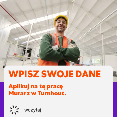
WPISZ SWOJE DANE
Aplikuj na tę pracę
Murarz w Turnhout.
wczytaj