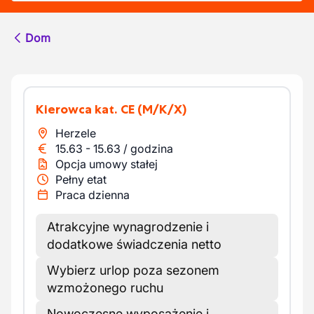
Dom
Kierowca kat. CE
(M/K/X)
Herzele
15.63
-
15.63
/
godzina
Opcja umowy stałej
Pełny etat
Praca dzienna
Atrakcyjne wynagrodzenie i
dodatkowe świadczenia netto
Wybierz urlop poza sezonem
wzmożonego ruchu
Nowoczesne wyposażenie i