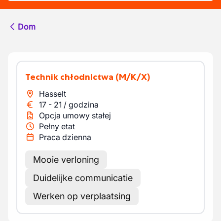
Dom
Technik chłodnictwa
(M/K/X)
Hasselt
17
-
21
/
godzina
Opcja umowy stałej
Pełny etat
Praca dzienna
Mooie verloning
Duidelijke communicatie
Werken op verplaatsing