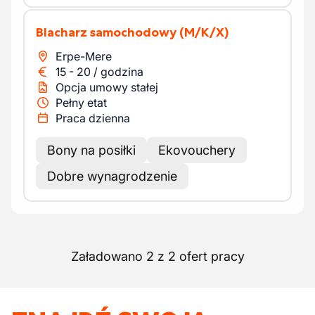
Blacharz samochodowy
(M/K/X)
Erpe-Mere
15
-
20
/
godzina
Opcja umowy stałej
Pełny etat
Praca dzienna
Bony na posiłki
Ekovouchery
Dobre wynagrodzenie
Załadowano 2 z 2 ofert pracy