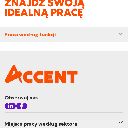
ZNAJDŹ SWOJĄ
IDEALNĄ PRACĘ
Praca według funkcji
Obserwuj nas
Miejsca pracy według sektora