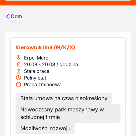
Dom
Kierownik linii
(M/K/X)
Erpe-Mere
20.08
-
20.08
/
godzina
Stała praca
Pełny etat
Praca zmianowa
Stała umowa na czas nieokreślony
Nowoczesny park maszynowy w
schludnej firmie
Możliwości rozwoju