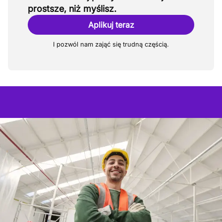
prostsze, niż myślisz.
Aplikuj teraz
I pozwól nam zająć się trudną częścią.