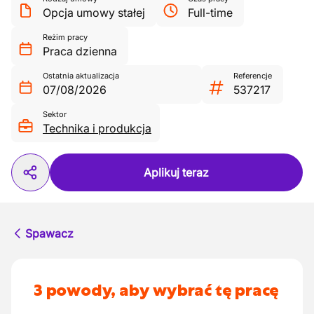
Opcja umowy stałej
Full-time
Reżim pracy
Praca dzienna
Ostatnia aktualizacja
Referencje
07/08/2026
537217
Sektor
Technika i produkcja
Aplikuj teraz
Spawacz
3 powody, aby wybrać tę pracę