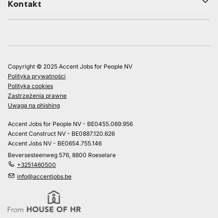
Kontakt
Copyright © 2025 Accent Jobs for People NV
Polityka prywatności
Polityka cookies
Zastrzeżenia prawne
Uwaga na phishing
Accent Jobs for People NV - BE0455.069.956
Accent Construct NV - BE0887.120.626
Accent Jobs NV - BE0654.755.146
Beversesteenweg 576, 8800 Roeselare
+3251460500
info@accentjobs.be