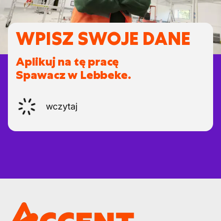
WPISZ SWOJE DANE
Aplikuj na tę pracę
Spawacz w Lebbeke.
wczytaj