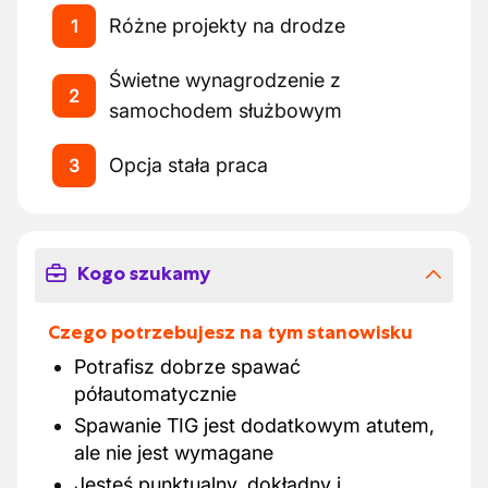
Różne projekty na drodze
1
Świetne wynagrodzenie z
2
samochodem służbowym
Opcja stała praca
3
Kogo szukamy
Czego potrzebujesz na tym stanowisku
Potrafisz dobrze spawać
półautomatycznie
Spawanie TIG jest dodatkowym atutem,
ale nie jest wymagane
Jesteś punktualny, dokładny i