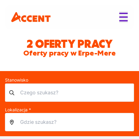
2 OFERTY PRACY
Oferty pracy w Erpe-Mere
Stanowisko
Lokalizacja *