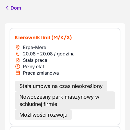
Dom
Kierownik linii
(M/K/X)
Erpe-Mere
20.08
-
20.08
/
godzina
Stała praca
Pełny etat
Praca zmianowa
Stała umowa na czas nieokreślony
Nowoczesny park maszynowy w
schludnej firmie
Możliwości rozwoju