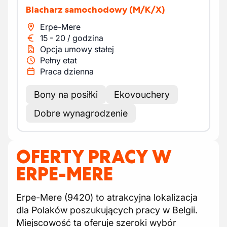
Blacharz samochodowy
(M/K/X)
Erpe-Mere
15
-
20
/
godzina
Opcja umowy stałej
Pełny etat
Praca dzienna
Bony na posiłki
Ekovouchery
Dobre wynagrodzenie
OFERTY PRACY W
ERPE-MERE
Erpe-Mere (9420) to atrakcyjna lokalizacja
dla Polaków poszukujących pracy w Belgii.
Miejscowość ta oferuje szeroki wybór