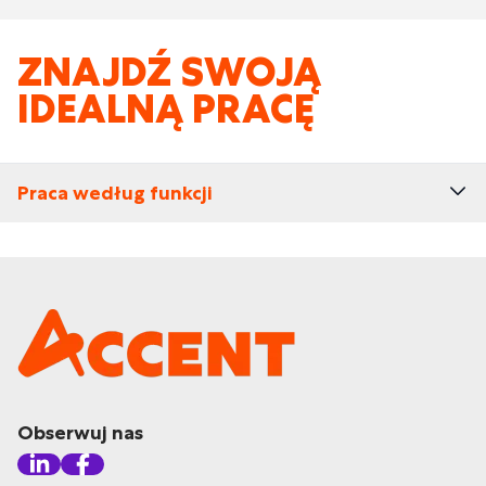
ZNAJDŹ SWOJĄ
IDEALNĄ PRACĘ
Praca według funkcji
Obserwuj nas