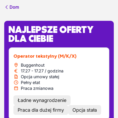
Dom
NAJLEPSZE OFERTY
DLA CIEBIE
Operator tekstylny
(M/K/X)
Buggenhout
17.27
-
17.27
/
godzina
Opcja umowy stałej
Pełny etat
Praca zmianowa
Ładne wynagrodzenie
Praca dla dużej firmy
Opcja stała