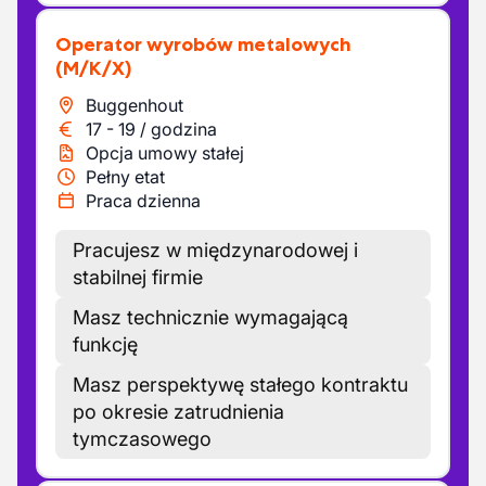
Operator wyrobów metalowych
(M/K/X)
Buggenhout
17
-
19
/
godzina
Opcja umowy stałej
Pełny etat
Praca dzienna
Pracujesz w międzynarodowej i
stabilnej firmie
Masz technicznie wymagającą
funkcję
Masz perspektywę stałego kontraktu
po okresie zatrudnienia
tymczasowego