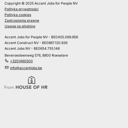
Copyright © 2025 Accent Jobs for People NV
Polityka prywatności
Polityka cookies
Zastrzeżenia prawne
Uwaga na phishing
Accent Jobs for People NV - BE0455.069.956
Accent Construct NV - BE0887.120.626
Accent Jobs NV - BE0654.755.146
Beversesteenweg 576, 8800 Roeselare
+3251460500
info@accentjobs.be