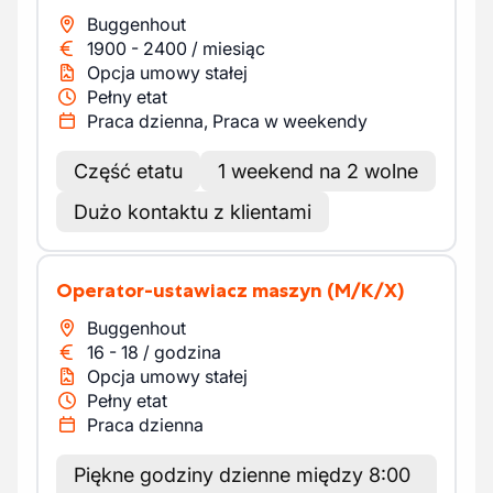
Buggenhout
1900
-
2400
/
miesiąc
Opcja umowy stałej
Pełny etat
Praca dzienna, Praca w weekendy
Część etatu
1 weekend na 2 wolne
Dużo kontaktu z klientami
Operator-ustawiacz maszyn
(M/K/X)
Buggenhout
16
-
18
/
godzina
Opcja umowy stałej
Pełny etat
Praca dzienna
Piękne godziny dzienne między 8:00