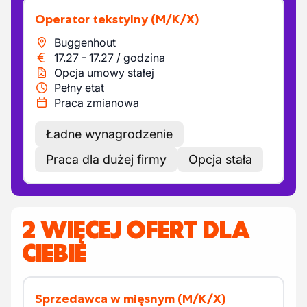
Operator tekstylny
(M/K/X)
Buggenhout
17.27
-
17.27
/
godzina
Opcja umowy stałej
Pełny etat
Praca zmianowa
Ładne wynagrodzenie
Praca dla dużej firmy
Opcja stała
2 WIĘCEJ OFERT DLA
CIEBIE
Sprzedawca w mięsnym
(M/K/X)