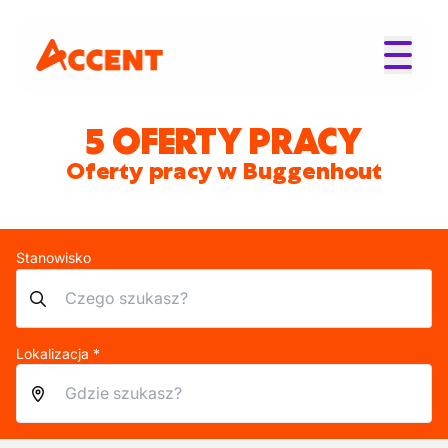
5 OFERTY PRACY
Oferty pracy w Buggenhout
Stanowisko
Lokalizacja *