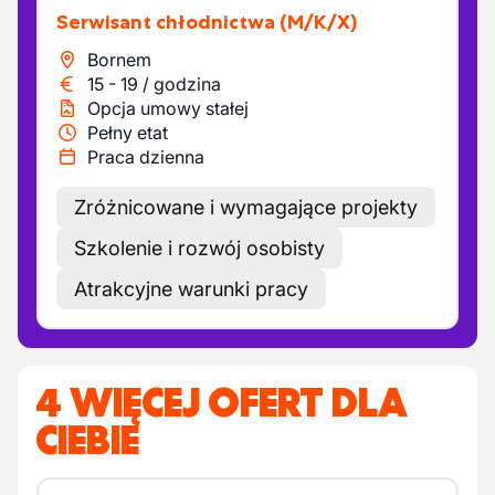
Serwisant chłodnictwa
(M/K/X)
Bornem
15
-
19
/
godzina
Opcja umowy stałej
Pełny etat
Praca dzienna
Zróżnicowane i wymagające projekty
Szkolenie i rozwój osobisty
Atrakcyjne warunki pracy
4 WIĘCEJ OFERT DLA
CIEBIE