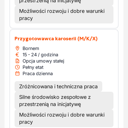
przestrzenią na inicjatywę
Możliwości rozwoju i dobre warunki
pracy
Przygotowawca karoserii
(M/K/X)
Bornem
15
-
24
/
godzina
Opcja umowy stałej
Pełny etat
Praca dzienna
Zróżnicowana i techniczna praca
Silne środowisko zespołowe z
przestrzenią na inicjatywę
Możliwości rozwoju i dobre warunki
pracy