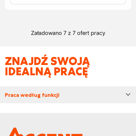
Załadowano 7 z 7 ofert pracy
ZNAJDŹ SWOJĄ
IDEALNĄ PRACĘ
Praca według funkcji