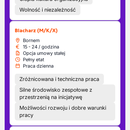
Wolność i niezależność
Blacharz
(M/K/X)
Bornem
15
-
24
/
godzina
Opcja umowy stałej
Pełny etat
Praca dzienna
Zróżnicowana i techniczna praca
Silne środowisko zespołowe z
przestrzenią na inicjatywę
Możliwości rozwoju i dobre warunki
pracy