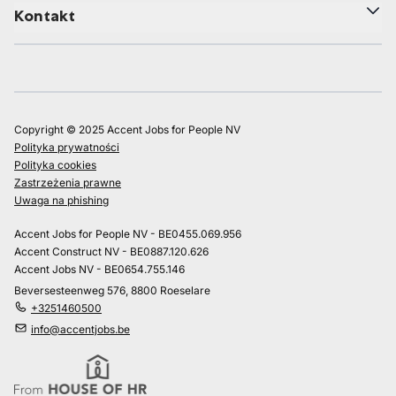
Kontakt
Copyright © 2025 Accent Jobs for People NV
Polityka prywatności
Polityka cookies
Zastrzeżenia prawne
Uwaga na phishing
Accent Jobs for People NV - BE0455.069.956
Accent Construct NV - BE0887.120.626
Accent Jobs NV - BE0654.755.146
Beversesteenweg 576, 8800 Roeselare
+3251460500
info@accentjobs.be