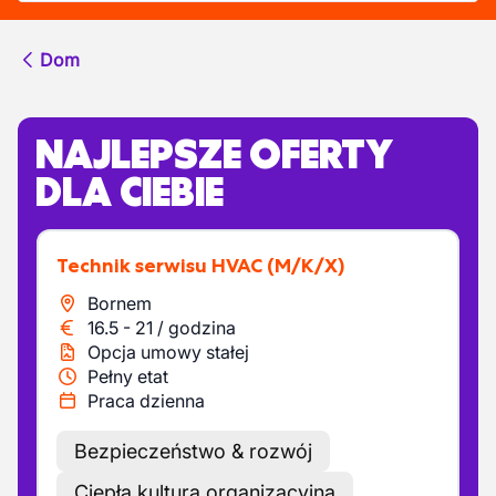
Dom
NAJLEPSZE OFERTY
DLA CIEBIE
Technik serwisu HVAC
(M/K/X)
Bornem
16.5
-
21
/
godzina
Opcja umowy stałej
Pełny etat
Praca dzienna
Bezpieczeństwo & rozwój
Ciepła kultura organizacyjna