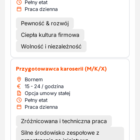
Pełny etat
Praca dzienna
Pewność & rozwój
Ciepła kultura firmowa
Wolność i niezależność
Przygotowawca karoserii
(M/K/X)
Bornem
15
-
24
/
godzina
Opcja umowy stałej
Pełny etat
Praca dzienna
Zróżnicowana i techniczna praca
Silne środowisko zespołowe z