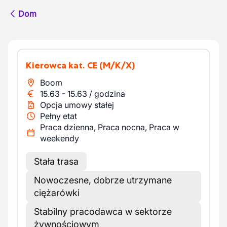
Dom
Kierowca kat. CE
(M/K/X)
Boom
15.63
-
15.63
/
godzina
Opcja umowy stałej
Pełny etat
Praca dzienna, Praca nocna, Praca w
weekendy
Stała trasa
Nowoczesne, dobrze utrzymane
ciężarówki
Stabilny pracodawca w sektorze
żywnościowym