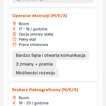
Operator ekstruzji
(M/K/X)
Boom
17
-
18
/
godzina
Opcja umowy stałej
Pełny etat
Praca zmianowa
Bardzo fajna i otwarta komunikacja
3 zmiany + premia
Możliwości rozwoju
Drukarz fleksograficzny
(M/K/X)
Boom
19
-
20
/
godzina