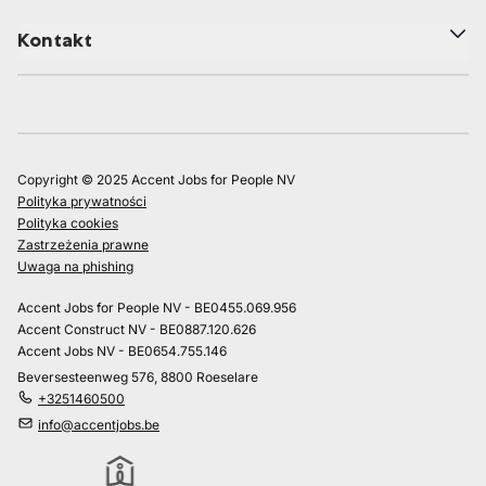
Kontakt
Copyright © 2025 Accent Jobs for People NV
Polityka prywatności
Polityka cookies
Zastrzeżenia prawne
Uwaga na phishing
Accent Jobs for People NV - BE0455.069.956
Accent Construct NV - BE0887.120.626
Accent Jobs NV - BE0654.755.146
Beversesteenweg 576, 8800 Roeselare
+3251460500
info@accentjobs.be