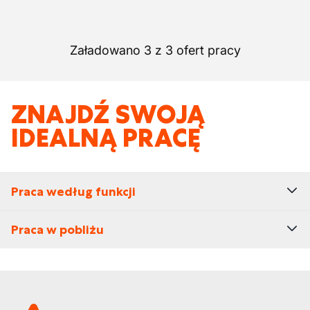
Załadowano 3 z 3 ofert pracy
ZNAJDŹ SWOJĄ
IDEALNĄ PRACĘ
Praca według funkcji
Praca w pobliżu