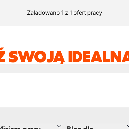
Załadowano 1 z 1 ofert pracy
Ź SWOJĄ IDEALNĄ
Miejsca pracy
Blog dla