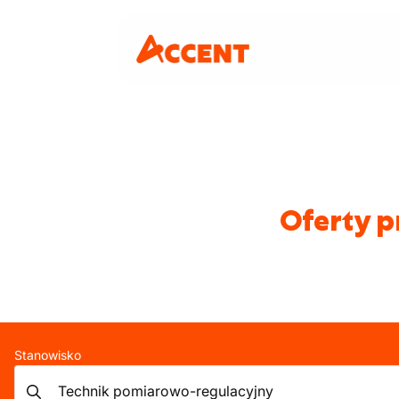
Oferty p
Stanowisko