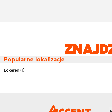
ZNAJD
Popularne lokalizacje
Lokeren
(
1
)