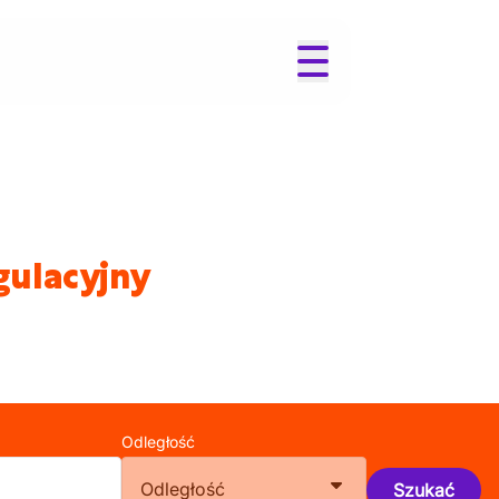
gulacyjny
Odległość
Odległość
Szukać