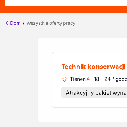
Dom
/
Wszystkie oferty pracy
Technik konserwacji
Tienen
18
-
24
/
godz
Atrakcyjny pakiet wyn