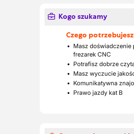
Kogo szukamy
Czego potrzebujesz
Masz doświadczenie p
frezarek CNC
Potrafisz dobrze czyt
Masz wyczucie jakośc
Komunikatywna znajo
Prawo jazdy kat B