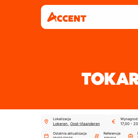
TOKAR
Lokalizacja
Wynagrodz
Lokeren
,
Oost-Vlaanderen
17,00
-
23
Ostatnia aktualizacja
Referencje