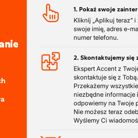
1. Pokaż swoje zaint
Kliknij „Aplikuj teraz” 
swoje imię, adres e-ma
numer telefonu.
anie
2. Skontaktujemy się 
Ekspert Accent z Twoj
skontaktuje się z Tobą
ch
Przekażemy wszystki
niezbędne informacje 
ra
odpowiemy na Twoje p
Nie możesz teraz ode
Wyślemy Ci wiadomoś