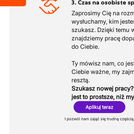
3. Czas na osobiste s
Zaprosimy Cię na roz
wysłuchamy, kim jeste
szukasz. Dzięki temu 
znajdziemy pracę do
do Ciebie.
Ty mówisz nam, co jest
Ciebie ważne, my zaj
Szukasz nowej pracy?
jest to prostsze, niż my
Aplikuj teraz
I pozwól nam zająć się trudną częścią