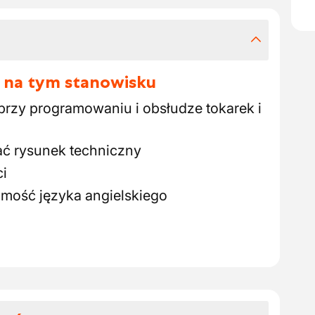
 na tym stanowisku
rzy programowaniu i obsłudze tokarek i
ać rysunek techniczny
i
mość języka angielskiego