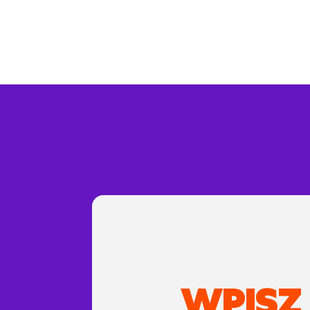
WPISZ