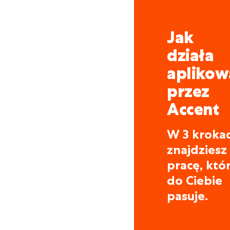
Jak
działa
aplikow
przez
Accent
W 3 kroka
znajdziesz
pracę, któ
do Ciebie
pasuje.