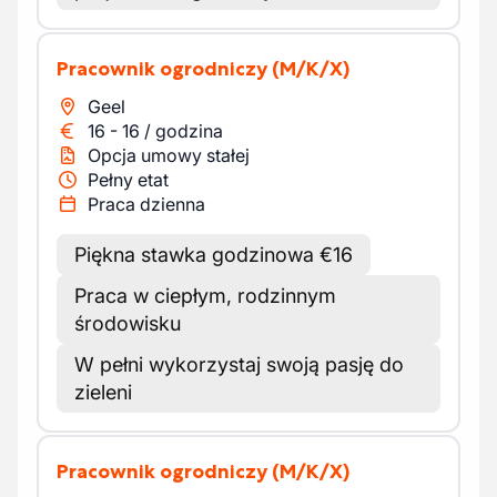
Pracownik ogrodniczy
(M/K/X)
Geel
16
-
16
/
godzina
Opcja umowy stałej
Pełny etat
Praca dzienna
Piękna stawka godzinowa €16
Praca w ciepłym, rodzinnym
środowisku
W pełni wykorzystaj swoją pasję do
zieleni
Pracownik ogrodniczy
(M/K/X)