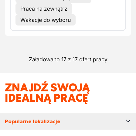
Praca na zewnątrz
Wakacje do wyboru
Załadowano 17 z 17 ofert pracy
ZNAJDŹ SWOJĄ
IDEALNĄ PRACĘ
Popularne lokalizacje