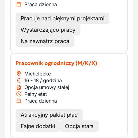
Praca dzienna
Pracuje nad pięknymi projektami
Wystarczająco pracy
Na zewnątrz praca
Pracownik ogrodniczy
(M/K/X)
Michelbeke
16
-
18
/
godzina
Opcja umowy stałej
Pełny etat
Praca dzienna
Atrakcyjny pakiet płac
Fajne dodatki
Opcja stała