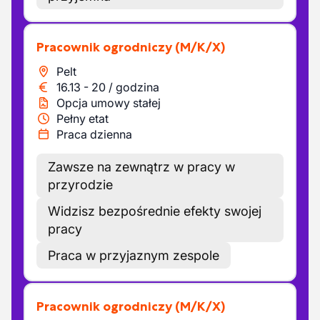
Pracownik ogrodniczy
(M/K/X)
Pelt
16.13
-
20
/
godzina
Opcja umowy stałej
Pełny etat
Praca dzienna
Zawsze na zewnątrz w pracy w
przyrodzie
Widzisz bezpośrednie efekty swojej
pracy
Praca w przyjaznym zespole
Pracownik ogrodniczy
(M/K/X)