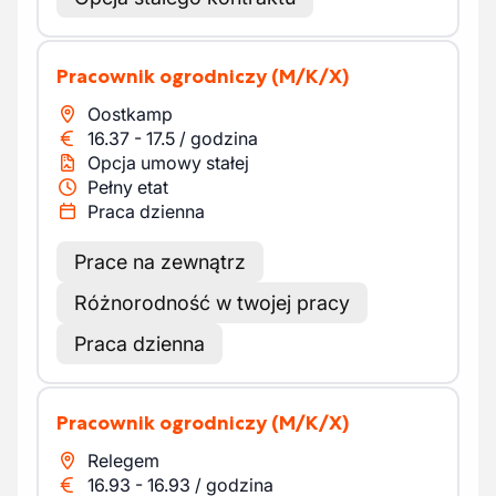
Pracownik ogrodniczy
(M/K/X)
Oostkamp
16.37
-
17.5
/
godzina
Opcja umowy stałej
Pełny etat
Praca dzienna
Prace na zewnątrz
Różnorodność w twojej pracy
Praca dzienna
Pracownik ogrodniczy
(M/K/X)
Relegem
16.93
-
16.93
/
godzina