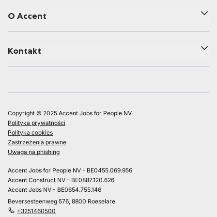
O Accent
Kontakt
Copyright © 2025 Accent Jobs for People NV
Polityka prywatności
Polityka cookies
Zastrzeżenia prawne
Uwaga na phishing
Accent Jobs for People NV - BE0455.069.956
Accent Construct NV - BE0887.120.626
Accent Jobs NV - BE0654.755.146
Beversesteenweg 576, 8800 Roeselare
+3251460500