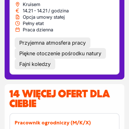
Kruisem
14.21
-
14.21
/
godzina
Opcja umowy stałej
Pełny etat
Praca dzienna
Przyjemna atmosfera pracy
Piękne otoczenie pośrodku natury
Fajni koledzy
14 WIĘCEJ OFERT DLA
CIEBIE
Pracownik ogrodniczy
(M/K/X)