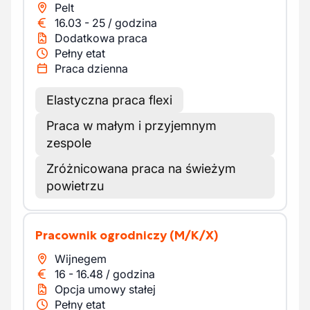
Pelt
16.03
-
25
/
godzina
Dodatkowa praca
Pełny etat
Praca dzienna
Elastyczna praca flexi
Praca w małym i przyjemnym
zespole
Zróżnicowana praca na świeżym
powietrzu
Pracownik ogrodniczy
(M/K/X)
Wijnegem
16
-
16.48
/
godzina
Opcja umowy stałej
Pełny etat