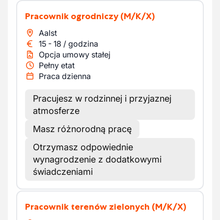
Pracownik ogrodniczy
(M/K/X)
Aalst
15
-
18
/
godzina
Opcja umowy stałej
Pełny etat
Praca dzienna
Pracujesz w rodzinnej i przyjaznej
atmosferze
Masz różnorodną pracę
Otrzymasz odpowiednie
wynagrodzenie z dodatkowymi
świadczeniami
Pracownik terenów zielonych
(M/K/X)