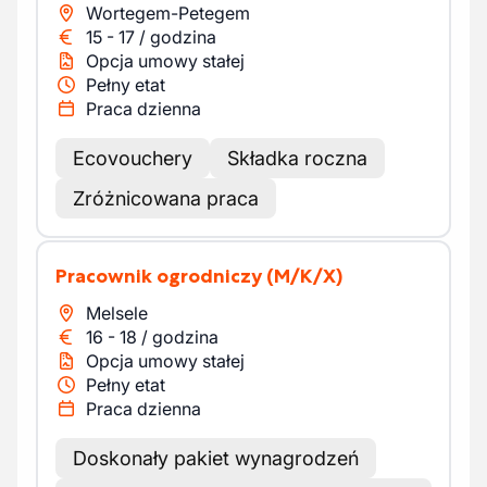
Wortegem-Petegem
15
-
17
/
godzina
Opcja umowy stałej
Pełny etat
Praca dzienna
Ecovouchery
Składka roczna
Zróżnicowana praca
Pracownik ogrodniczy
(M/K/X)
Melsele
16
-
18
/
godzina
Opcja umowy stałej
Pełny etat
Praca dzienna
Doskonały pakiet wynagrodzeń