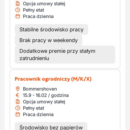
Opcja umowy stałej
Pełny etat
Praca dzienna
Stabilne środowisko pracy
Brak pracy w weekendy
Dodatkowe premie przy stałym
zatrudnieniu
Pracownik ogrodniczy
(M/K/X)
Bommershoven
15.9
-
16.02
/
godzina
Opcja umowy stałej
Pełny etat
Praca dzienna
Środowisko bez papierów