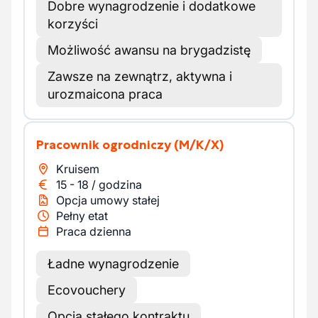
Dobre wynagrodzenie i dodatkowe
korzyści
Możliwość awansu na brygadzistę
Zawsze na zewnątrz, aktywna i
urozmaicona praca
Pracownik ogrodniczy
(M/K/X)
Kruisem
15
-
18
/
godzina
Opcja umowy stałej
Pełny etat
Praca dzienna
Ładne wynagrodzenie
Ecovouchery
Opcja stałego kontraktu