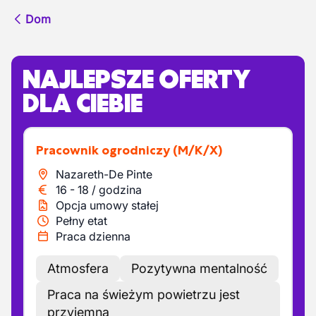
Dom
NAJLEPSZE OFERTY
DLA CIEBIE
Pracownik ogrodniczy
(M/K/X)
Nazareth-De Pinte
16
-
18
/
godzina
Opcja umowy stałej
Pełny etat
Praca dzienna
Atmosfera
Pozytywna mentalność
Praca na świeżym powietrzu jest
przyjemna