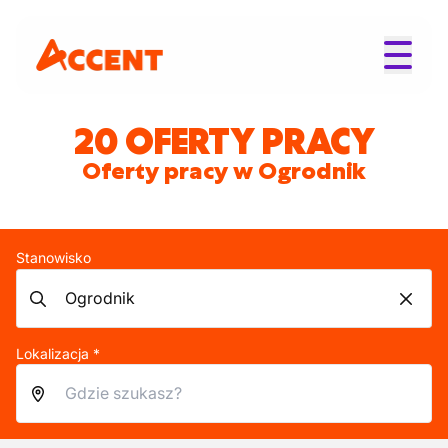
20 OFERTY PRACY
Oferty pracy w Ogrodnik
Stanowisko
Lokalizacja *