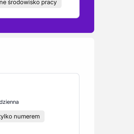
ne środowisko pracy
dzienna
ś tylko numerem