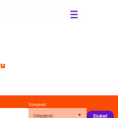
gu
Odległość
Odległość
Szukać