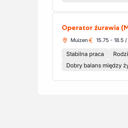
Operator żurawia
(
Muizen
15.75
-
18.5
Stabilna praca
Rodzi
Dobry balans między 