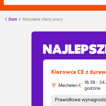
Dom
/
Wszystkie oferty pracy
NAJLEPSZE
Kierowca CE z żur
18.39
-
24
Mechelen
godzina
Prawidłowe wynagrodz