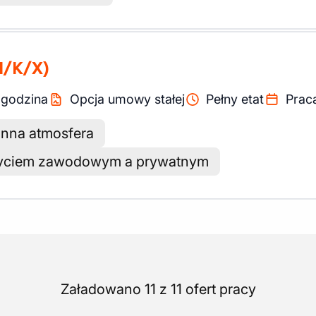
M/K/X)
/
godzina
Opcja umowy stałej
Pełny etat
Prac
nna atmosfera
życiem zawodowym a prywatnym
Załadowano 11 z 11 ofert pracy