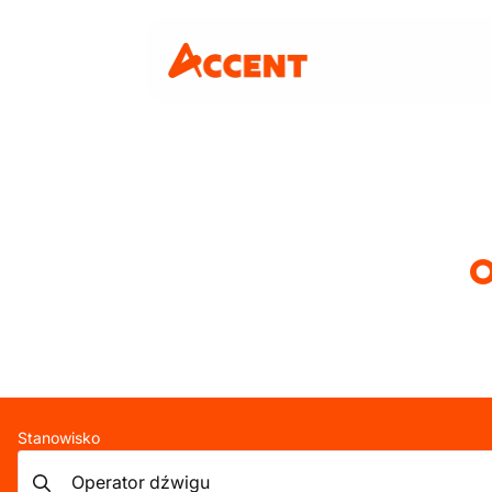
O
Stanowisko