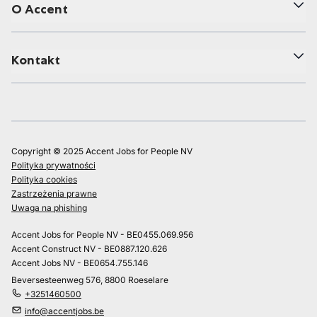
O Accent
Kontakt
Copyright © 2025 Accent Jobs for People NV
Polityka prywatności
Polityka cookies
Zastrzeżenia prawne
Uwaga na phishing
Accent Jobs for People NV - BE0455.069.956
Accent Construct NV - BE0887.120.626
Accent Jobs NV - BE0654.755.146
Beversesteenweg 576, 8800 Roeselare
+3251460500
info@accentjobs.be