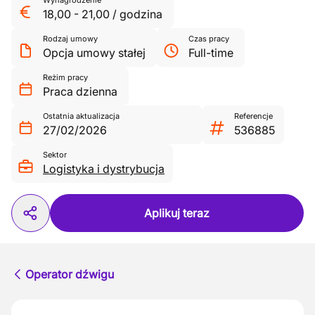
Wynagrodzenie
18,00
-
21,00
/
godzina
Rodzaj umowy
Czas pracy
Opcja umowy stałej
Full-time
Reżim pracy
Praca dzienna
Ostatnia aktualizacja
Referencje
27/02/2026
536885
Sektor
Logistyka i dystrybucja
Aplikuj teraz
Operator dźwigu