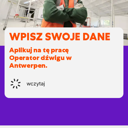
WPISZ SWOJE DANE
Aplikuj na tę pracę
Operator dźwigu w
Antwerpen.
wczytaj