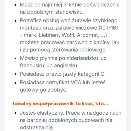
Masz co najmniej 3-letnie doświadczenie
na podobnym stanowisku.
Potrafisz obsługiwać żurawie szybkiego
montażu oraz żurawie wieżowe (10T-16T
- marki Liebherr, Wolff, Arcomet, ...) i
możesz pracować zarówno z kabiny, jak
i za pomocą sterowania radiowego.
Mówisz płynnie po niderlandzku lub
francusku lub angielsku
Posiadasz prawo jazdy kategorii C
Posiadasz certyfikat VCA lub jesteś
gotowy go zdobyć.
Idealny współpracownik to ktoś, kto…
Jesteś elastyczny. Praca w nadgodzinach
na bardziej oddalonych budowach nie
odstrasza cię.