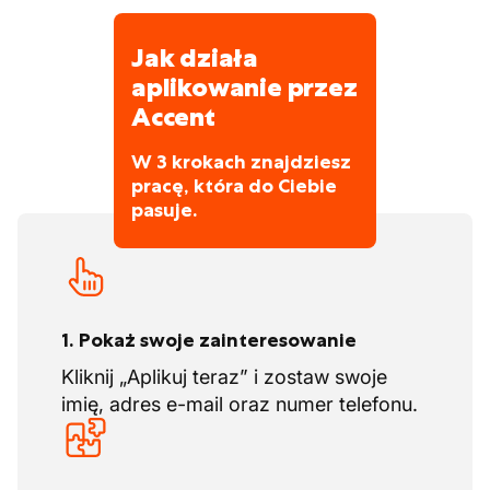
Jak działa
aplikowanie przez
Accent
W 3 krokach znajdziesz
pracę, która do Ciebie
pasuje.
1. Pokaż swoje zainteresowanie
Kliknij „Aplikuj teraz” i zostaw swoje
imię, adres e-mail oraz numer telefonu.