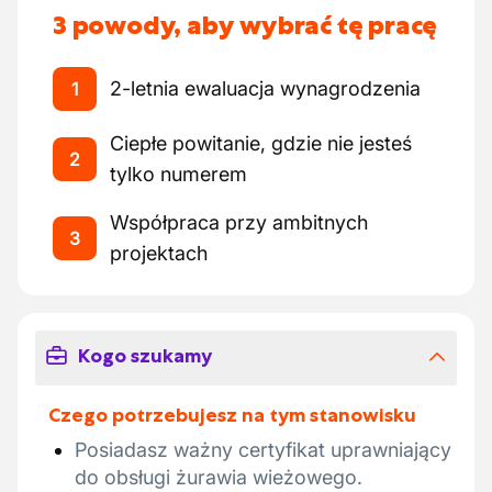
3 powody, aby wybrać tę pracę
2-letnia ewaluacja wynagrodzenia
1
Ciepłe powitanie, gdzie nie jesteś
2
tylko numerem
Współpraca przy ambitnych
3
projektach
Kogo szukamy
Czego potrzebujesz na tym stanowisku
Posiadasz ważny certyfikat uprawniający
do obsługi żurawia wieżowego.