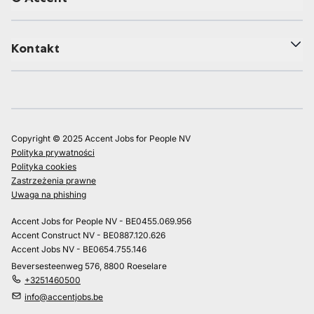
Kontakt
Copyright © 2025 Accent Jobs for People NV
Polityka prywatności
Polityka cookies
Zastrzeżenia prawne
Uwaga na phishing
Accent Jobs for People NV - BE0455.069.956
Accent Construct NV - BE0887.120.626
Accent Jobs NV - BE0654.755.146
Beversesteenweg 576, 8800 Roeselare
+3251460500
info@accentjobs.be