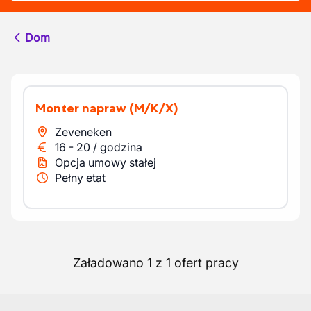
Dom
Monter napraw
(M/K/X)
Zeveneken
16
-
20
/
godzina
Opcja umowy stałej
Pełny etat
Załadowano 1 z 1 ofert pracy