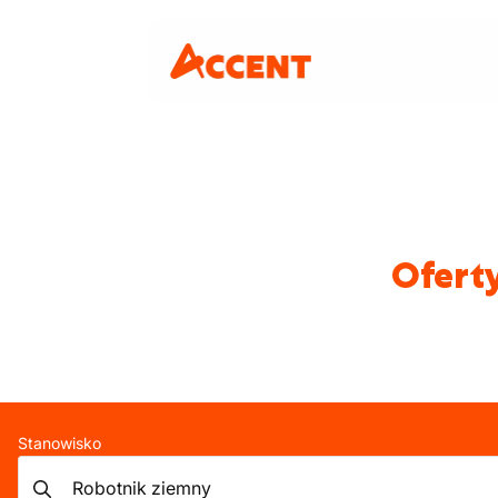
Ofert
Stanowisko