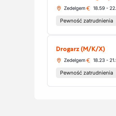
Zedelgem
18.59
-
22
Pewność zatrudnienia
Drogarz
(M/K/X)
Zedelgem
18.23
-
21
Pewność zatrudnienia