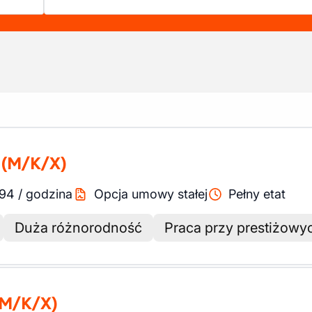
(M/K/X)
.94
/
godzina
Opcja umowy stałej
Pełny etat
Duża różnorodność
Praca przy prestiżowy
(M/K/X)