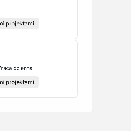
i projektami
Praca dzienna
i projektami