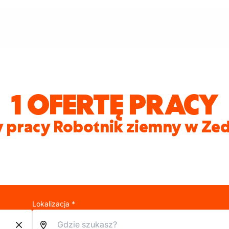
1 OFERTĘ PRACY
y pracy Robotnik ziemny w Ze
Lokalizacja *