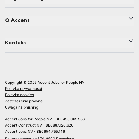
O Accent
Kontakt
Copyright © 2025 Accent Jobs for People NV
Polityka prywatności
Polityka cookies
Zastrzeżenia prawne
Uwaga na phishing
Accent Jobs for People NV - BE0455.069.956
Accent Construct NV - BE0887.120.626
Accent Jobs NV - BE0654.755.146
Beversesteenweg 576, 8800 Roeselare