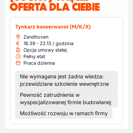
OFERTA DLA CIEBIE
Tynkarz konserwator
(M/K/X)
Zandhoven
18.39
-
22.13
/
godzina
Opcja umowy stałej
Pełny etat
Praca dzienna
Nie wymagana jest żadna wiedza:
przewidziane szkolenie wewnętrzne
Pewność zatrudnienia w
wyspecjalizowanej firmie budowlanej
Możliwość rozwoju w ramach firmy