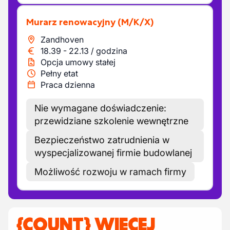
Murarz renowacyjny
(M/K/X)
Zandhoven
18.39
-
22.13
/
godzina
Opcja umowy stałej
Pełny etat
Praca dzienna
Nie wymagane doświadczenie:
przewidziane szkolenie wewnętrzne
Bezpieczeństwo zatrudnienia w
wyspecjalizowanej firmie budowlanej
Możliwość rozwoju w ramach firmy
{COUNT} WIĘCEJ