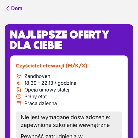
Dom
NAJLEPSZE OFERTY
DLA CIEBIE
Czyściciel elewacji
(M/K/X)
Zandhoven
18.39
-
22.13
/
godzina
Opcja umowy stałej
Pełny etat
Praca dzienna
Nie jest wymagane doświadczenie:
zapewnione szkolenie wewnętrzne
Pewność zatrudnienia w