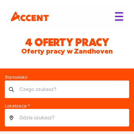
4 OFERTY PRACY
Oferty pracy w Zandhoven
Stanowisko
Lokalizacja *