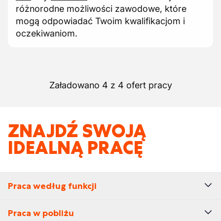
różnorodne możliwości zawodowe, które
mogą odpowiadać Twoim kwalifikacjom i
oczekiwaniom.
Załadowano 4 z 4 ofert pracy
ZNAJDŹ SWOJĄ
IDEALNĄ PRACĘ
Praca według funkcji
Praca w pobliżu