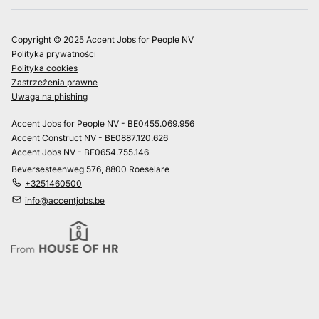
Copyright © 2025 Accent Jobs for People NV
Polityka prywatności
Polityka cookies
Zastrzeżenia prawne
Uwaga na phishing
Accent Jobs for People NV - BE0455.069.956
Accent Construct NV - BE0887.120.626
Accent Jobs NV - BE0654.755.146
Beversesteenweg 576, 8800 Roeselare
+3251460500
info@accentjobs.be