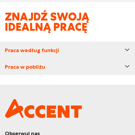
ZNAJDŹ SWOJĄ
IDEALNĄ PRACĘ
Praca według funkcji
Praca w pobliżu
Obserwuj nas