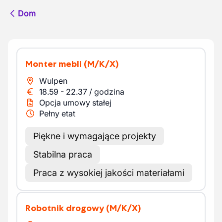
Dom
Monter mebli
(M/K/X)
Wulpen
18.59
-
22.37
/
godzina
Opcja umowy stałej
Pełny etat
Piękne i wymagające projekty
Stabilna praca
Praca z wysokiej jakości materiałami
Robotnik drogowy
(M/K/X)