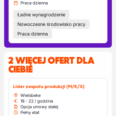
Praca dzienna
Ładne wynagrodzenie
Nowoczesne środowisko pracy
Praca dzienna
2 WIĘCEJ OFERT DLA
CIEBIE
Lider zespołu produkcji
(M/K/X)
Wielsbeke
18
-
22
/
godzina
Opcja umowy stałej
Pełny etat