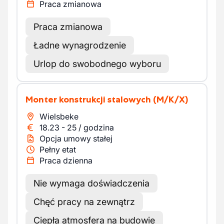
Praca zmianowa
Praca zmianowa
Ładne wynagrodzenie
Urlop do swobodnego wyboru
Monter konstrukcji stalowych
(M/K/X)
Wielsbeke
18.23
-
25
/
godzina
Opcja umowy stałej
Pełny etat
Praca dzienna
Nie wymaga doświadczenia
Chęć pracy na zewnątrz
Ciepła atmosfera na budowie