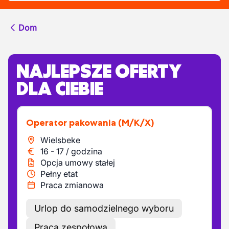
Dom
NAJLEPSZE OFERTY
DLA CIEBIE
Operator pakowania
(M/K/X)
Wielsbeke
16
-
17
/
godzina
Opcja umowy stałej
Pełny etat
Praca zmianowa
Urlop do samodzielnego wyboru
Praca zespołowa