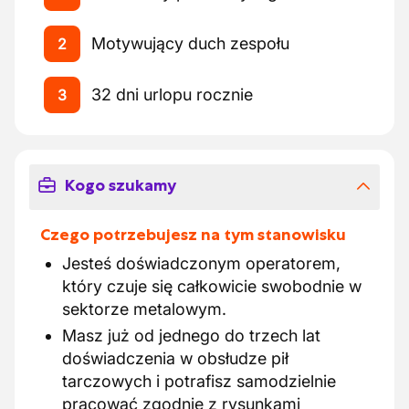
Motywujący duch zespołu
2
32 dni urlopu rocznie
3
Kogo szukamy
Czego potrzebujesz na tym stanowisku
Jesteś doświadczonym operatorem,
który czuje się całkowicie swobodnie w
sektorze metalowym.
Masz już od jednego do trzech lat
doświadczenia w obsłudze pił
tarczowych i potrafisz samodzielnie
pracować zgodnie z rysunkami