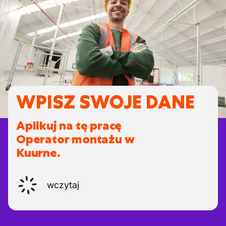
WPISZ SWOJE DANE
Aplikuj na tę pracę
Operator montażu w
Kuurne.
wczytaj