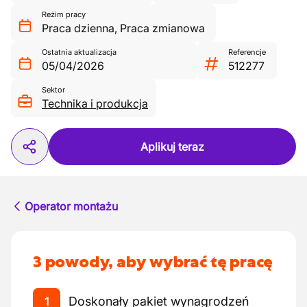
Reżim pracy
Praca dzienna
,
Praca zmianowa
Ostatnia aktualizacja
Referencje
05/04/2026
512277
Sektor
Technika i produkcja
Aplikuj teraz
Operator montażu
3 powody, aby wybrać tę pracę
Doskonały pakiet wynagrodzeń
1