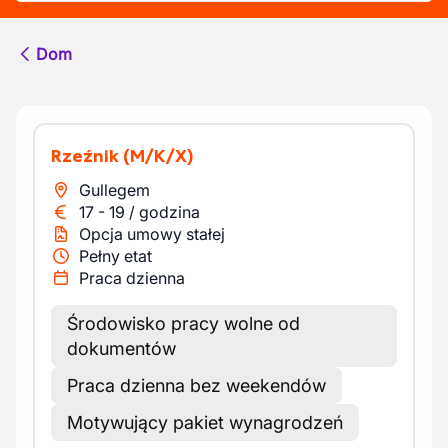
Dom
Rzeźnik
(M/K/X)
Gullegem
17
-
19
/
godzina
Opcja umowy stałej
Pełny etat
Praca dzienna
Środowisko pracy wolne od
dokumentów
Praca dzienna bez weekendów
Motywujący pakiet wynagrodzeń