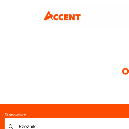
O
Stanowisko