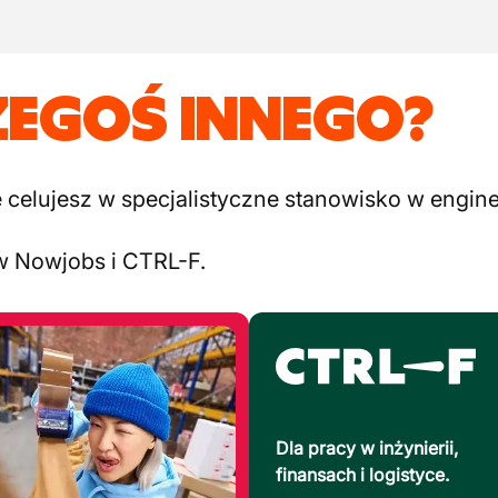
ZEGOŚ INNEGO?
elujesz w specjalistyczne stanowisko w engineer
w Nowjobs i CTRL-F.
Dla pracy w inżynierii,
finansach i logistyce.