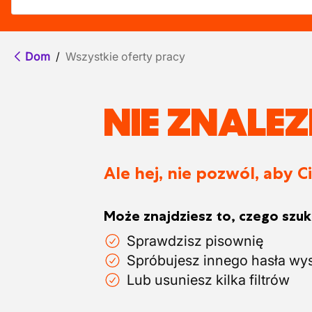
Dom
/
Wszystkie oferty pracy
NIE ZNALE
Ale hej, nie pozwól, aby C
Może znajdziesz to, czego szuka
Sprawdzisz pisownię
Spróbujesz innego hasła wy
Lub usuniesz kilka filtrów