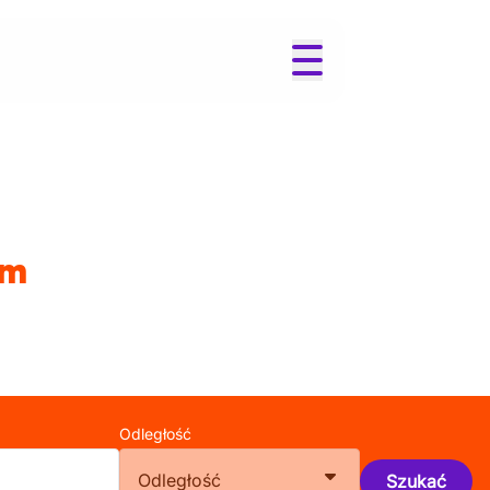
em
Odległość
Odległość
Szukać