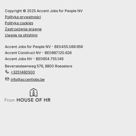
Copyright © 2025 Accent Jobs for People NV
Polityka prywatności
Polityka cookies
Zastrzeżenia prawne
Uwaga na phishing
Accent Jobs for People NV - BE0455.069.956
Accent Construct NV - BE0887.120.626
Accent Jobs NV - BE0654.755.146
Beversesteenweg 576, 8800 Roeselare
+3251460500
info@accentjobs.be