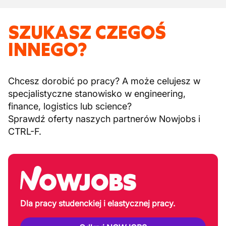
SZUKASZ CZEGOŚ
INNEGO?
Chcesz dorobić po pracy? A może celujesz w
specjalistyczne stanowisko w engineering,
finance, logistics lub science?
Sprawdź oferty naszych partnerów Nowjobs i
CTRL-F.
Dla pracy studenckiej i elastycznej pracy.