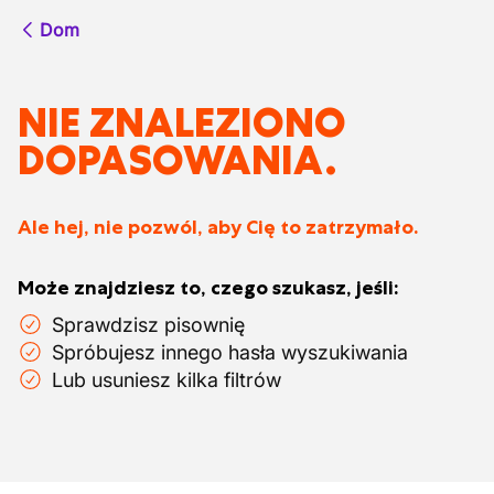
Dom
NIE ZNALEZIONO
DOPASOWANIA.
Ale hej, nie pozwól, aby Cię to zatrzymało.
Może znajdziesz to, czego szukasz, jeśli:
Sprawdzisz pisownię
Spróbujesz innego hasła wyszukiwania
Lub usuniesz kilka filtrów