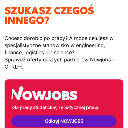
SZUKASZ CZEGOŚ
INNEGO?
Chcesz dorobić po pracy? A może celujesz w
specjalistyczne stanowisko w engineering,
finance, logistics lub science?
Sprawdź oferty naszych partnerów Nowjobs i
CTRL-F.
Dla pracy studenckiej i elastycznej pracy.
Odkryj NOWJOBS