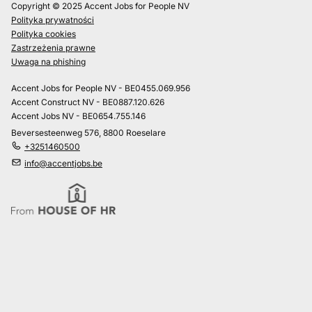
Copyright © 2025 Accent Jobs for People NV
Polityka prywatności
Polityka cookies
Zastrzeżenia prawne
Uwaga na phishing
Accent Jobs for People NV - BE0455.069.956
Accent Construct NV - BE0887.120.626
Accent Jobs NV - BE0654.755.146
Beversesteenweg 576, 8800 Roeselare
+3251460500
info@accentjobs.be