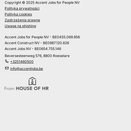
Copyright © 2025 Accent Jobs for People NV
Polityka prywatności
Polityka cookies
Zastrzeżenia prawne
Uwaga na phishing
Accent Jobs for People NV - BE0455.069.956
Accent Construct NV - BE0887.120.626
Accent Jobs NV - BE0654.755.146
Beversesteenweg 576, 8800 Roeselare
+3251460500
info@accentjobs.be