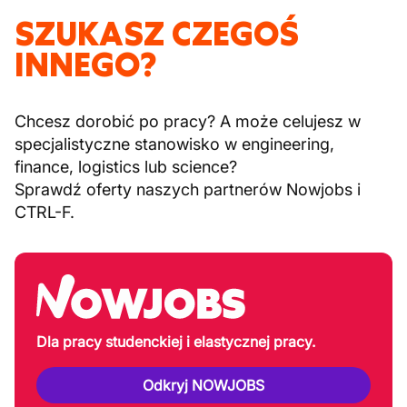
SZUKASZ CZEGOŚ
INNEGO?
Chcesz dorobić po pracy? A może celujesz w
specjalistyczne stanowisko w engineering,
finance, logistics lub science?
Sprawdź oferty naszych partnerów Nowjobs i
CTRL-F.
Dla pracy studenckiej i elastycznej pracy.
Odkryj NOWJOBS