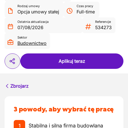
Rodzaj umowy
Czas pracy
Opcja umowy stałej
Full-time
Ostatnia aktualizacja
Referencje
07/08/2026
534273
Sektor
Budownictwo
Aplikuj teraz
Zbrojarz
3 powody, aby wybrać tę pracę
Stabilna i silna firma budowlana
1