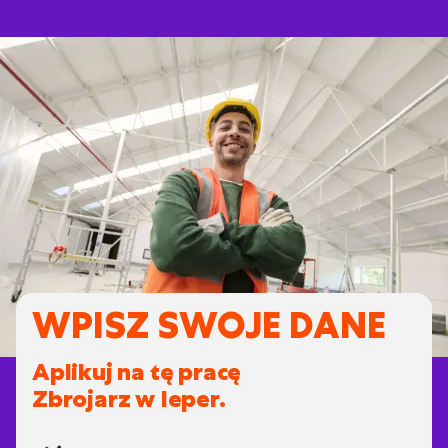
WPISZ SWOJE DANE
Aplikuj na tę pracę
Zbrojarz w Ieper.