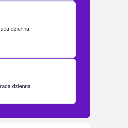
raca dzienna
raca dzienna