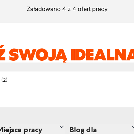
Załadowano 4 z 4 ofert pracy
Ź SWOJĄ IDEALNĄ
(
2
)
Miejsca pracy
Blog dla