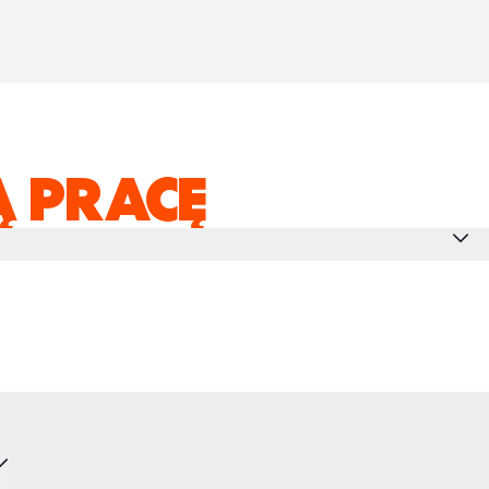
 PRACĘ