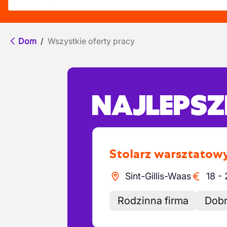
Dom
/
Wszystkie oferty pracy
NAJLEPSZE
Stolarz warsztatow
Sint-Gillis-Waas
18
-
Rodzinna firma
Dobr