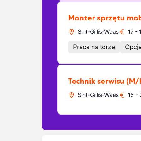
Monter sprzętu mo
Sint-Gillis-Waas
17
-
Praca na torze
Opcja
Technik serwisu
(M/
Sint-Gillis-Waas
16
-