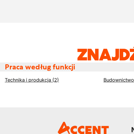
ZNAJD
Praca według funkcji
Technika i produkcja
(
2
)
Budownictwo