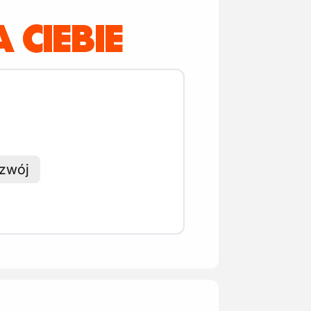
 CIEBIE
ozwój