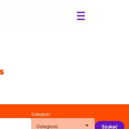
s
Odległość
Odległość
Szukać