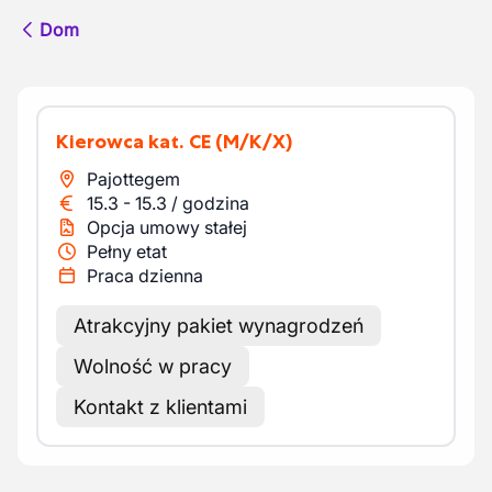
Dom
Kierowca kat. CE
(M/K/X)
Pajottegem
15.3
-
15.3
/
godzina
Opcja umowy stałej
Pełny etat
Praca dzienna
Atrakcyjny pakiet wynagrodzeń
Wolność w pracy
Kontakt z klientami