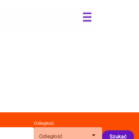
Odległość
Odległość
Szukać