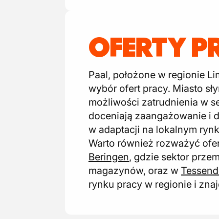
OFERTY P
Paal, położone w regionie Li
wybór ofert pracy. Miasto sły
możliwości zatrudnienia w 
doceniają zaangażowanie i d
w adaptacji na lokalnym rynk
Warto również rozważyć ofer
Beringen
, gdzie sektor prze
magazynów, oraz w
Tessend
rynku pracy w regionie i zn