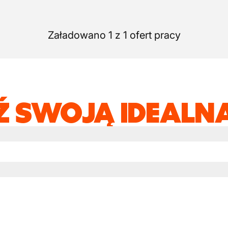
Załadowano 1 z 1 ofert pracy
Ź SWOJĄ IDEALNĄ