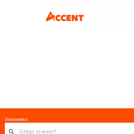
Stanowisko