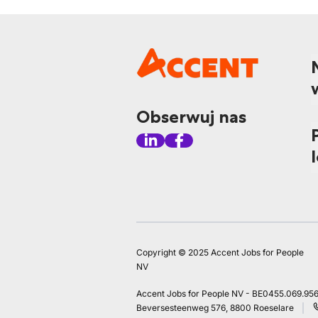
Obserwuj nas
Copyright © 2025 Accent Jobs for People
NV
Accent Jobs for People NV - BE0455.069.95
Beversesteenweg 576, 8800 Roeselare