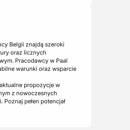
cy Belgii znajdą szeroki
tury oraz licznych
gowym. Pracodawcy w Paal
abilne warunki oraz wsparcie
 aktualne propozycje w
anym z nowoczesnych
i. Poznaj pełen potencjał