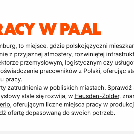
RACY W PAAL
mburg, to miejsce, gdzie polskojęzyczni mieszkań
nie z przyjaznej atmosfery, rozwiniętej infrastruk
sektorze przemysłowym, logistycznym czy usłu
oświadczenie pracowników z Polski, oferując st
u pracy.
ty zatrudnienia w pobliskich miastach. Sprawdź
mysłowy stale się rozwija, w
Heusden-Zolder
, zn
erlo
, oferującym liczne miejsca pracy w produkcj
ajdź ofertę dopasowaną do swoich potrzeb.