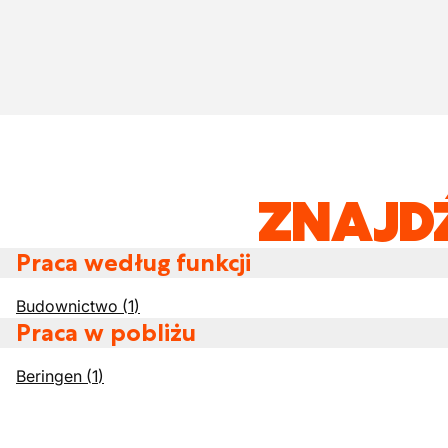
ZNAJD
Praca według funkcji
Budownictwo
(
1
)
Praca w pobliżu
Beringen
(
1
)