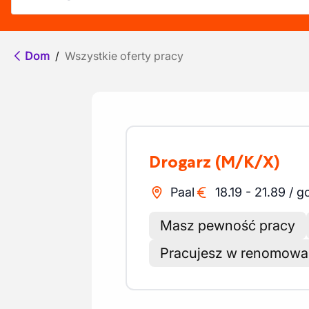
Dom
/
Wszystkie oferty pracy
Drogarz
(M/K/X)
Paal
18.19
-
21.89
/
g
Masz pewność pracy
Pracujesz w renomowan