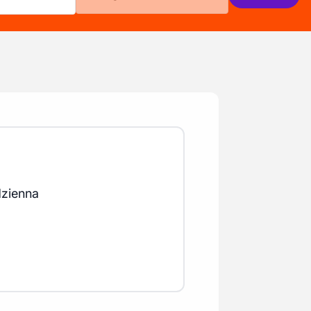
dzienna