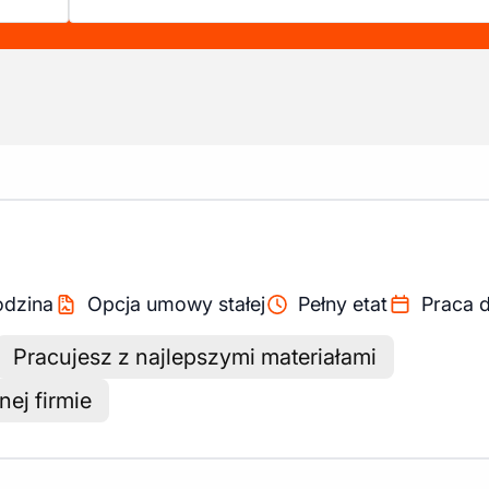
odzina
Opcja umowy stałej
Pełny etat
Praca 
Pracujesz z najlepszymi materiałami
ej firmie