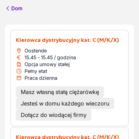
Dom
Kierowca dystrybucyjny kat. C
(M/K/X)
Oostende
15.45
-
15.45
/
godzina
Opcja umowy stałej
Pełny etat
Praca dzienna
Masz własną stałą ciężarówkę
Jesteś w domu każdego wieczoru
Dołącz do wiodącej firmy
Kierowca dystrybucyjny kat. C
(M/K/X)