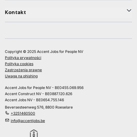
Kontakt
Copyright © 2025 Accent Jobs for People NV
Polityka prywatności
Polityka cookies
Zastrzeżenia prawne
Uwaga na phishing
Accent Jobs for People NV - BE0455.069.956
Accent Construct NV - BE0887.120.626
Accent Jobs NV - BE0654.755.146
Beversesteenweg 576, 8800 Roeselare
+3251460500
info@accentjobs.be