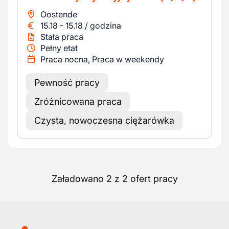
Oostende
15.18
-
15.18
/
godzina
Stała praca
Pełny etat
Praca nocna, Praca w weekendy
Pewność pracy
Zróżnicowana praca
Czysta, nowoczesna ciężarówka
Załadowano 2 z 2 ofert pracy