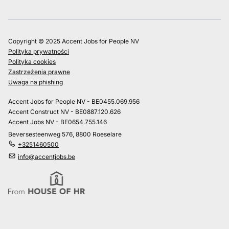
Copyright © 2025 Accent Jobs for People NV
Polityka prywatności
Polityka cookies
Zastrzeżenia prawne
Uwaga na phishing
Accent Jobs for People NV - BE0455.069.956
Accent Construct NV - BE0887.120.626
Accent Jobs NV - BE0654.755.146
Beversesteenweg 576, 8800 Roeselare
+3251460500
info@accentjobs.be