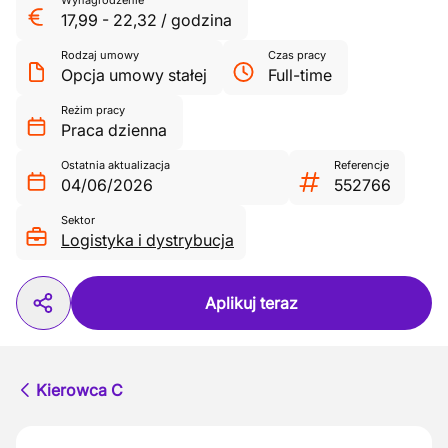
Wynagrodzenie
17,99
-
22,32
/
godzina
Rodzaj umowy
Czas pracy
Opcja umowy stałej
Full-time
Reżim pracy
Praca dzienna
Ostatnia aktualizacja
Referencje
04/06/2026
552766
Sektor
Logistyka i dystrybucja
Aplikuj teraz
Kierowca C