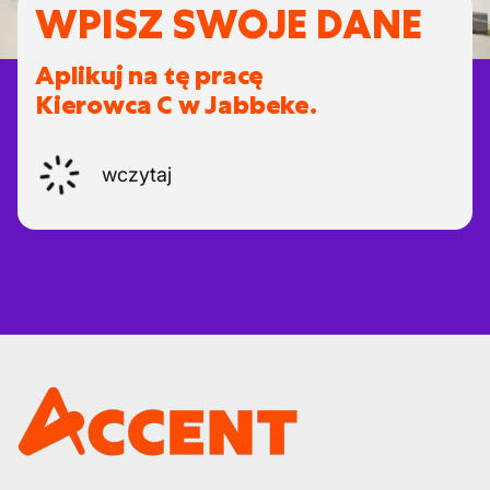
WPISZ SWOJE DANE
Aplikuj na tę pracę
Kierowca C w Jabbeke.
wczytaj