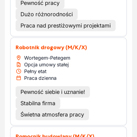
Pewność pracy
Dużo różnorodności
Praca nad prestiżowymi projektami
Robotnik drogowy
(M/K/X)
Wortegem-Petegem
Opcja umowy stałej
Pełny etat
Praca dzienna
Pewność siebie i uznanie!
Stabilna firma
Świetna atmosfera pracy
Pomocnik budowlany
(M/K/X)