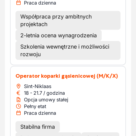
Praca dzienna
Współpraca przy ambitnych
projektach
2-letnia ocena wynagrodzenia
Szkolenia wewnętrzne i możliwości
rozwoju
Operator koparki gąsienicowej
(M/K/X)
Sint-Niklaas
18
-
21.7
/
godzina
Opcja umowy stałej
Pełny etat
Praca dzienna
Stabilna firma