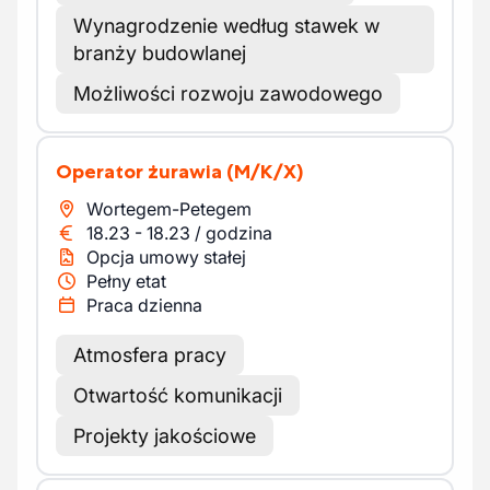
Wynagrodzenie według stawek w
branży budowlanej
Możliwości rozwoju zawodowego
Operator żurawia
(M/K/X)
Wortegem-Petegem
18.23
-
18.23
/
godzina
Opcja umowy stałej
Pełny etat
Praca dzienna
Atmosfera pracy
Otwartość komunikacji
Projekty jakościowe