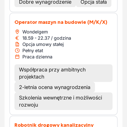
Dobre wynagrodzenie
Opcja stała
Operator maszyn na budowie
(M/K/X)
Wondelgem
18.59
-
22.37
/
godzina
Opcja umowy stałej
Pełny etat
Praca dzienna
Współpraca przy ambitnych
projektach
2-letnia ocena wynagrodzenia
Szkolenia wewnętrzne i możliwości
rozwoju
Robotnik drogowy kanalizacyjny