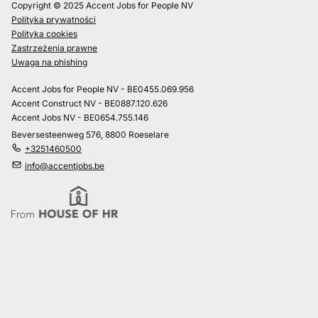
Copyright © 2025 Accent Jobs for People NV
Polityka prywatności
Polityka cookies
Zastrzeżenia prawne
Uwaga na phishing
Accent Jobs for People NV - BE0455.069.956
Accent Construct NV - BE0887.120.626
Accent Jobs NV - BE0654.755.146
Beversesteenweg 576, 8800 Roeselare
+3251460500
info@accentjobs.be