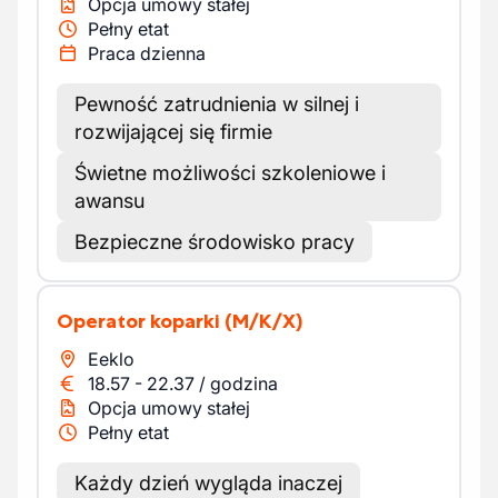
Opcja umowy stałej
Pełny etat
Praca dzienna
Pewność zatrudnienia w silnej i
rozwijającej się firmie
Świetne możliwości szkoleniowe i
awansu
Bezpieczne środowisko pracy
Operator koparki
(M/K/X)
Eeklo
18.57
-
22.37
/
godzina
Opcja umowy stałej
Pełny etat
Każdy dzień wygląda inaczej