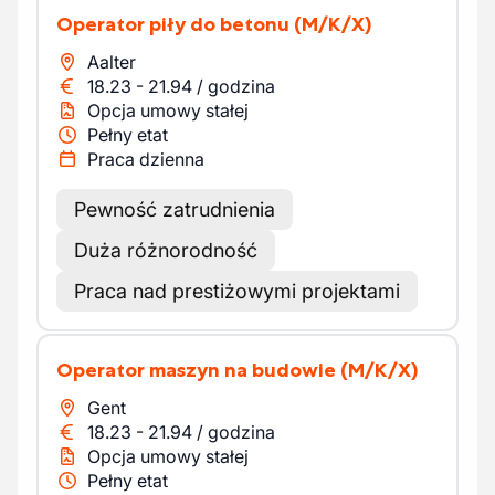
Operator piły do betonu
(M/K/X)
Aalter
18.23
-
21.94
/
godzina
Opcja umowy stałej
Pełny etat
Praca dzienna
Pewność zatrudnienia
Duża różnorodność
Praca nad prestiżowymi projektami
Operator maszyn na budowie
(M/K/X)
Gent
18.23
-
21.94
/
godzina
Opcja umowy stałej
Pełny etat