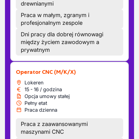
drewnianymi
Praca w małym, zgranym i
profesjonalnym zespole
Dni pracy dla dobrej równowagi
między życiem zawodowym a
prywatnym
Operator CNC
(M/K/X)
Lokeren
15
-
16
/
godzina
Opcja umowy stałej
Pełny etat
Praca dzienna
Praca z zaawansowanymi
maszynami CNC