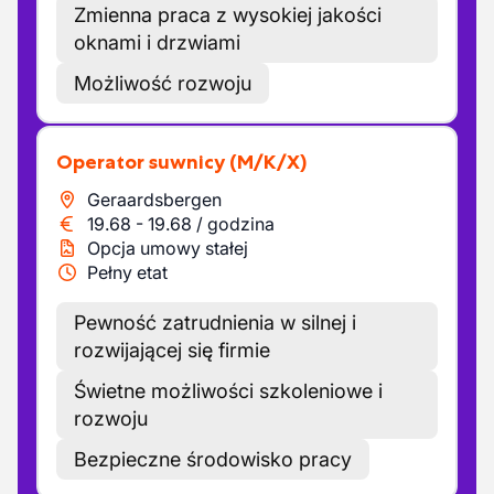
Zmienna praca z wysokiej jakości
oknami i drzwiami
Możliwość rozwoju
Operator suwnicy
(M/K/X)
Geraardsbergen
19.68
-
19.68
/
godzina
Opcja umowy stałej
Pełny etat
Pewność zatrudnienia w silnej i
rozwijającej się firmie
Świetne możliwości szkoleniowe i
rozwoju
Bezpieczne środowisko pracy