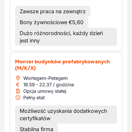
Zawsze praca na zewnątrz
Bony żywnościowe €5,60
Dużo różnorodności, każdy dzień
jest inny
Monter budynków prefabrykowanych
(M/K/X)
Wortegem-Petegem
18.59
-
22.37
/
godzina
Opcja umowy stałej
Pełny etat
Możliwość uzyskania dodatkowych
certyfikatów
Stabilna firma