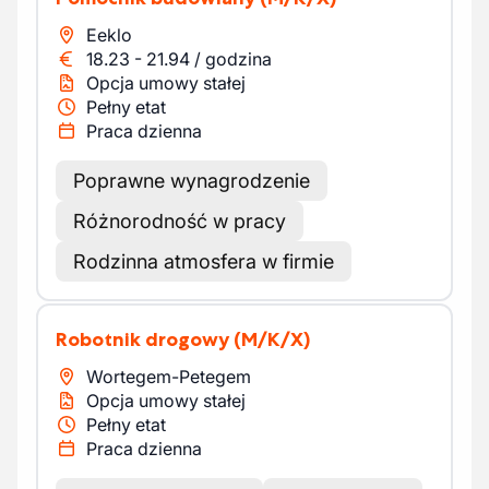
Eeklo
18.23
-
21.94
/
godzina
Opcja umowy stałej
Pełny etat
Praca dzienna
Poprawne wynagrodzenie
Różnorodność w pracy
Rodzinna atmosfera w firmie
Robotnik drogowy
(M/K/X)
Wortegem-Petegem
Opcja umowy stałej
Pełny etat
Praca dzienna