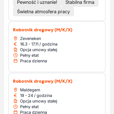
Pewność i uznanie!
Stabilna firma
Świetna atmosfera pracy
Robotnik drogowy
(M/K/X)
Zeveneken
16.3
-
17.11
/
godzina
Opcja umowy stałej
Pełny etat
Praca dzienna
Robotnik drogowy
(M/K/X)
Maldegem
19
-
24
/
godzina
Opcja umowy stałej
Pełny etat
Praca dzienna