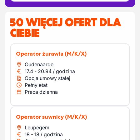
50 WIĘCEJ OFERT DLA
CIEBIE
Operator żurawia
(M/K/X)
Oudenaarde
17.4
-
20.94
/
godzina
Opcja umowy stałej
Pełny etat
Praca dzienna
Operator suwnicy
(M/K/X)
Leupegem
18
-
18
/
godzina