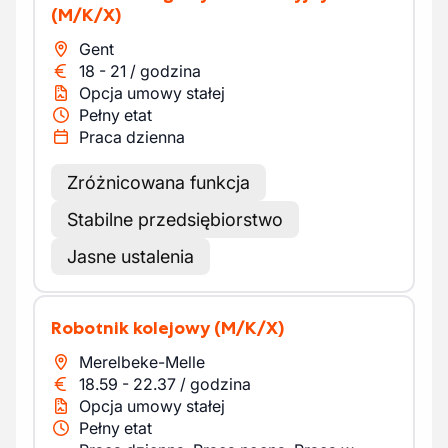
(M/K/X)
Gent
18
-
21
/
godzina
Opcja umowy stałej
Pełny etat
Praca dzienna
Zróżnicowana funkcja
Stabilne przedsiębiorstwo
Jasne ustalenia
Robotnik kolejowy
(M/K/X)
Merelbeke-Melle
18.59
-
22.37
/
godzina
Opcja umowy stałej
Pełny etat