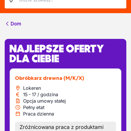
Dom
NAJLEPSZE OFERTY
DLA CIEBIE
Obróbkarz drewna
(M/K/X)
Lokeren
15
-
17
/
godzina
Opcja umowy stałej
Pełny etat
Praca dzienna
Zróżnicowana praca z produktami