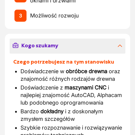
oknami i drzwiami
Możliwość rozwoju
3
Kogo szukamy
Czego potrzebujesz na tym stanowisku
Doświadczenie w
obróbce drewna
oraz
znajomość różnych rodzajów drewna
Doświadczenie z
maszynami CNC
i
najlepiej znajomość AutoCAD, Alphacam
lub podobnego oprogramowania
Bardzo
dokładny
i z doskonałym
zmysłem szczegółów
Szybkie rozpoznawanie i rozwiązywanie