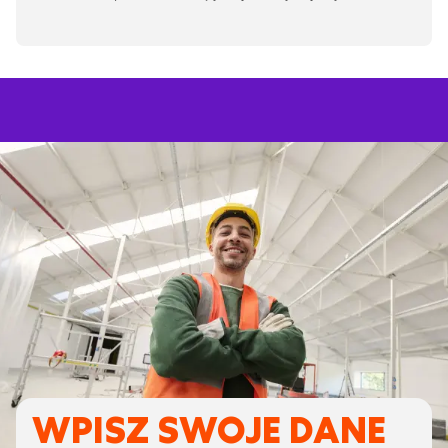
WPISZ SWOJE DANE