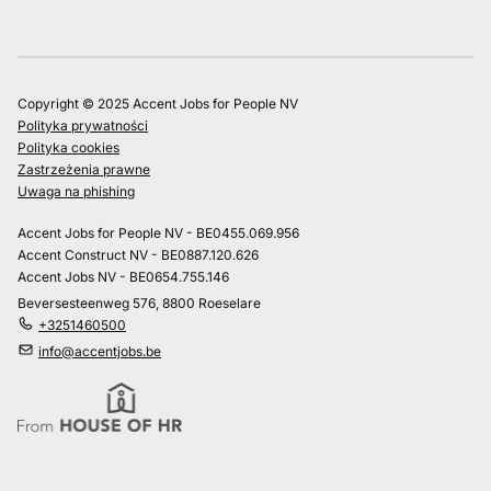
Copyright © 2025 Accent Jobs for People NV
Polityka prywatności
Polityka cookies
Zastrzeżenia prawne
Uwaga na phishing
Accent Jobs for People NV - BE0455.069.956
Accent Construct NV - BE0887.120.626
Accent Jobs NV - BE0654.755.146
Beversesteenweg 576, 8800 Roeselare
+3251460500
info@accentjobs.be