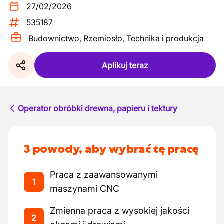
27/02/2026
535187
Budownictwo
,
Rzemiosło
,
Technika i produkcja
Aplikuj teraz
Operator obróbki drewna, papieru i tektury
3 powody, aby wybrać tę pracę
Praca z zaawansowanymi
1
maszynami CNC
Zmienna praca z wysokiej jakości
2