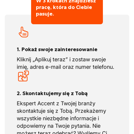
W 3 krokach znajdziesz
pracę, która do Ciebie
pasuje.
1. Pokaż swoje zainteresowanie
Kliknij „Aplikuj teraz” i zostaw swoje
imię, adres e-mail oraz numer telefonu.
2. Skontaktujemy się z Tobą
Ekspert Accent z Twojej branży
skontaktuje się z Tobą. Przekażemy
wszystkie niezbędne informacje i
odpowiemy na Twoje pytania. Nie
możesz teraz odebrać? Wyślemy Ci