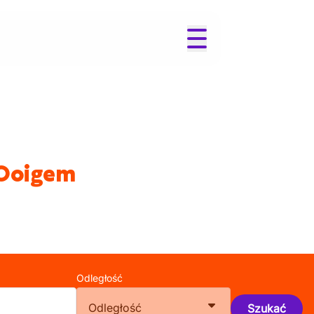
 Ooigem
Odległość
Odległość
Szukać