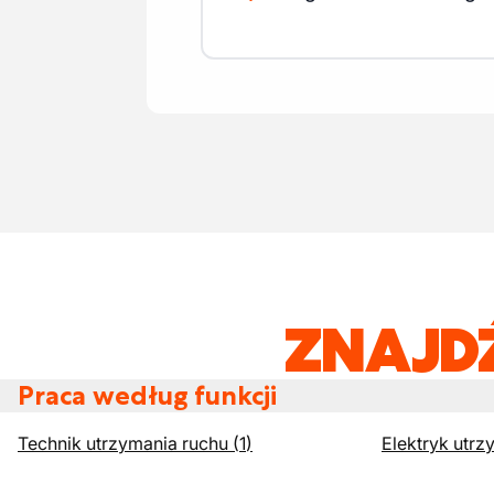
ZNAJD
Praca według funkcji
Technik utrzymania ruchu
(
1
)
Elektryk utrz