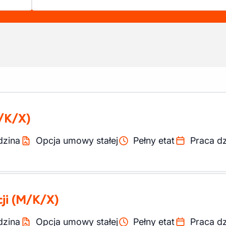
/K/X)
dzina
Opcja umowy stałej
Pełny etat
Praca d
ji
(M/K/X)
dzina
Opcja umowy stałej
Pełny etat
Praca d