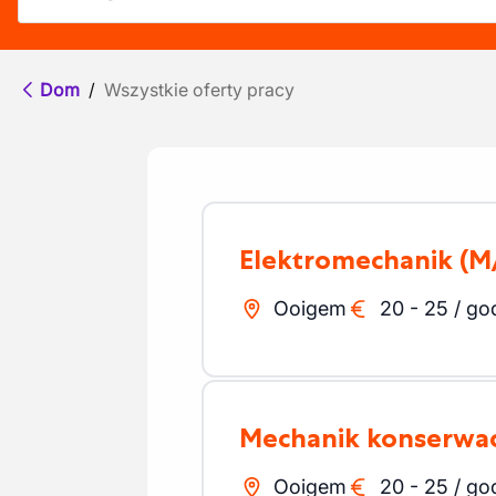
Dom
/
Wszystkie oferty pracy
Elektromechanik
(M
Ooigem
20
-
25
/
go
Mechanik konserwac
Ooigem
20
-
25
/
go