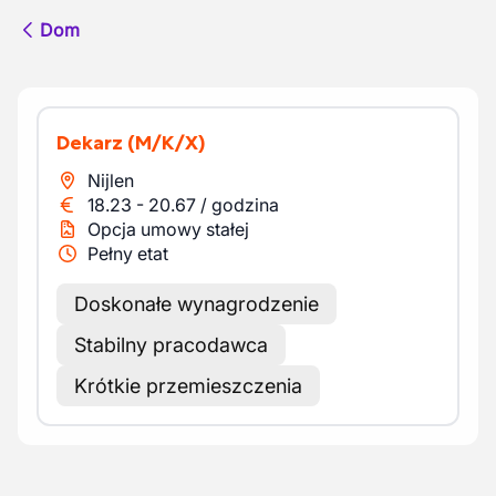
Dom
Dekarz
(M/K/X)
Nijlen
18.23
-
20.67
/
godzina
Opcja umowy stałej
Pełny etat
Doskonałe wynagrodzenie
Stabilny pracodawca
Krótkie przemieszczenia