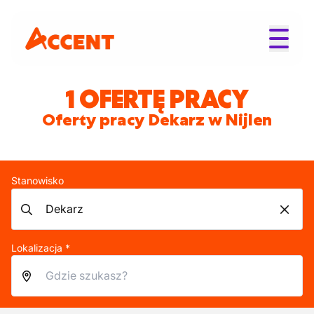
1 OFERTĘ PRACY
Oferty pracy Dekarz w Nijlen
Stanowisko
Lokalizacja *