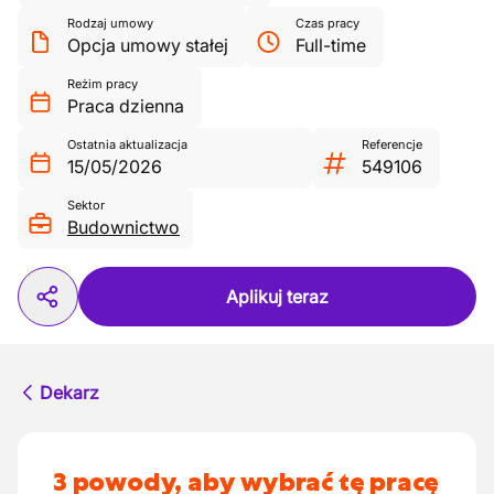
Rodzaj umowy
Czas pracy
Opcja umowy stałej
Full-time
Reżim pracy
Praca dzienna
Ostatnia aktualizacja
Referencje
15/05/2026
549106
Sektor
Budownictwo
Aplikuj teraz
Dekarz
3 powody, aby wybrać tę pracę