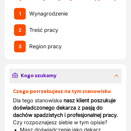
Wynagrodzenie
1
Treść pracy
2
Region pracy
3
Kogo szukamy
Czego potrzebujesz na tym stanowisku
Dla tego stanowiska
nasz klient poszukuje
doświadczonego dekarza z pasją do
dachów spadzistych i profesjonalnej pracy.
Czy rozpoznajesz siebie w tym opisie?
Masz doświadczenie jako dekarz