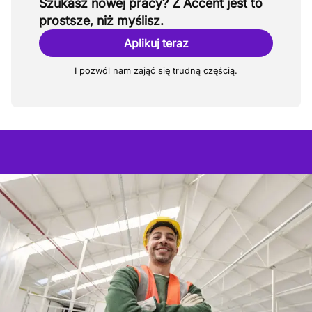
Szukasz nowej pracy? Z Accent jest to
prostsze, niż myślisz.
Aplikuj teraz
I pozwól nam zająć się trudną częścią.