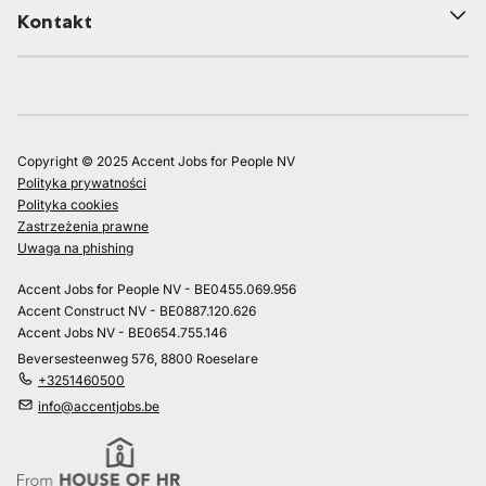
Kontakt
Copyright © 2025 Accent Jobs for People NV
Polityka prywatności
Polityka cookies
Zastrzeżenia prawne
Uwaga na phishing
Accent Jobs for People NV - BE0455.069.956
Accent Construct NV - BE0887.120.626
Accent Jobs NV - BE0654.755.146
Beversesteenweg 576, 8800 Roeselare
+3251460500
info@accentjobs.be