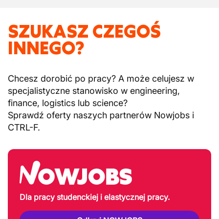
SZUKASZ CZEGOŚ
INNEGO?
Chcesz dorobić po pracy? A może celujesz w
specjalistyczne stanowisko w engineering,
finance, logistics lub science?
Sprawdź oferty naszych partnerów Nowjobs i
CTRL-F.
Dla pracy studenckiej i elastycznej pracy.