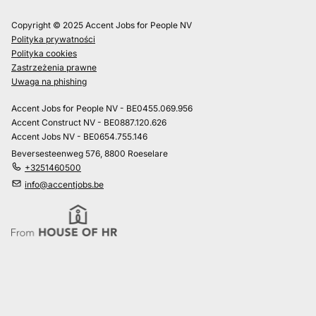
Copyright © 2025 Accent Jobs for People NV
Polityka prywatności
Polityka cookies
Zastrzeżenia prawne
Uwaga na phishing
Accent Jobs for People NV - BE0455.069.956
Accent Construct NV - BE0887.120.626
Accent Jobs NV - BE0654.755.146
Beversesteenweg 576, 8800 Roeselare
+3251460500
info@accentjobs.be