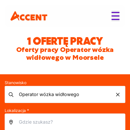
1 OFERTĘ PRACY
Oferty pracy Operator wózka
widłowego w Moorsele
Stanowisko
Lokalizacja *