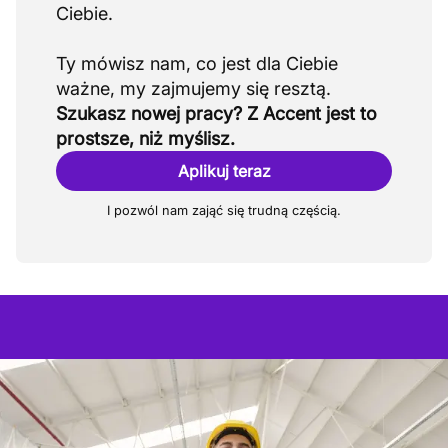
Ciebie.
Ty mówisz nam, co jest dla Ciebie
Szukasz nowej pracy? Z Accent jest to
prostsze, niż myślisz.
Aplikuj teraz
I pozwól nam zająć się trudną częścią.