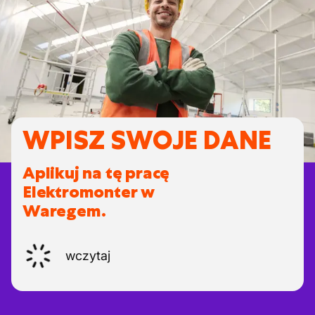
WPISZ SWOJE DANE
Aplikuj na tę pracę
Elektromonter w
Waregem.
wczytaj