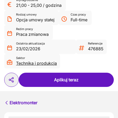
Wynagrodzenie
21,00
-
25,00
/
godzina
Rodzaj umowy
Czas pracy
Opcja umowy stałej
Full-time
Reżim pracy
Praca zmianowa
Ostatnia aktualizacja
Referencje
23/02/2026
476885
Sektor
Technika i produkcja
Aplikuj teraz
Elektromonter