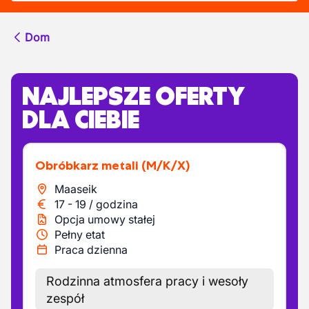
Dom
NAJLEPSZE OFERTY
DLA CIEBIE
Obróbkarz metali
(M/K/X)
Maaseik
17
-
19
/
godzina
Opcja umowy stałej
Pełny etat
Praca dzienna
Rodzinna atmosfera pracy i wesoły
zespół