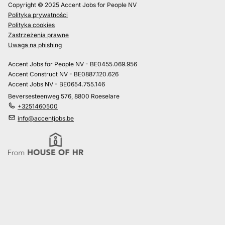
Copyright © 2025 Accent Jobs for People NV
Polityka prywatności
Polityka cookies
Zastrzeżenia prawne
Uwaga na phishing
Accent Jobs for People NV - BE0455.069.956
Accent Construct NV - BE0887.120.626
Accent Jobs NV - BE0654.755.146
Beversesteenweg 576, 8800 Roeselare
+3251460500
info@accentjobs.be