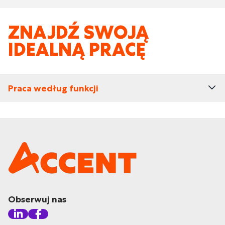
ZNAJDŹ SWOJĄ
IDEALNĄ PRACĘ
Praca według funkcji
Obserwuj nas