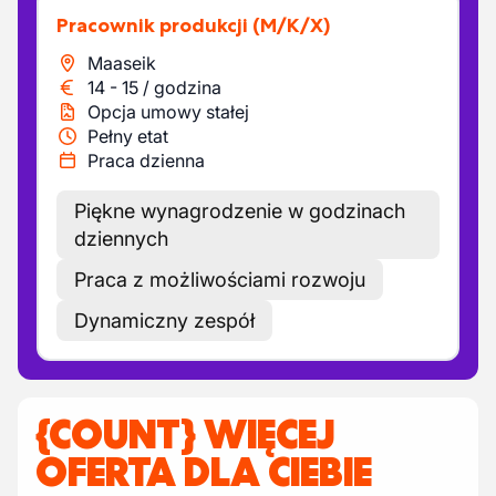
Pracownik produkcji
(M/K/X)
Maaseik
14
-
15
/
godzina
Opcja umowy stałej
Pełny etat
Praca dzienna
Piękne wynagrodzenie w godzinach
dziennych
Praca z możliwościami rozwoju
Dynamiczny zespół
{COUNT} WIĘCEJ
OFERTA DLA CIEBIE