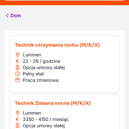
Dom
Technik utrzymania ruchu
(M/K/X)
Lummen
22
-
28
/
godzina
Opcja umowy stałej
Pełny etat
Praca zmianowa
Technik Zmiana nocna
(M/K/X)
Lummen
3350
-
4150
/
miesiąc
Opcja umowy stałej