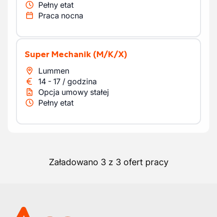
Pełny etat
Praca nocna
Super Mechanik
(M/K/X)
Lummen
14
-
17
/
godzina
Opcja umowy stałej
Pełny etat
Załadowano 3 z 3 ofert pracy