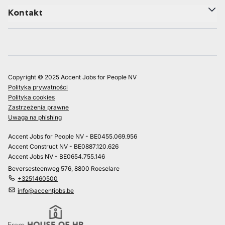
Kontakt
Copyright © 2025 Accent Jobs for People NV
Polityka prywatności
Polityka cookies
Zastrzeżenia prawne
Uwaga na phishing
Accent Jobs for People NV - BE0455.069.956
Accent Construct NV - BE0887.120.626
Accent Jobs NV - BE0654.755.146
Beversesteenweg 576, 8800 Roeselare
+3251460500
info@accentjobs.be