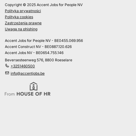
Copyright © 2025 Accent Jobs for People NV
Polityka prywatności
Polityka cookies
Zastrzeżenia prawne
Uwaga na phishing
Accent Jobs for People NV - BE0455.069.956
Accent Construct NV - BE0887.120.626
Accent Jobs NV - BE0654.755.146
Beversesteenweg 576, 8800 Roeselare
+3251460500
info@accentjobs.be