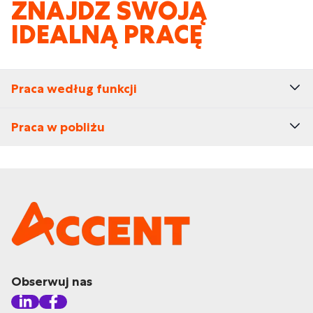
ZNAJDŹ SWOJĄ
IDEALNĄ PRACĘ
Praca według funkcji
Praca w pobliżu
Obserwuj nas