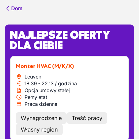
Dom
NAJLEPSZE OFERTY
DLA CIEBIE
Monter HVAC
(M/K/X)
Leuven
18.39
-
22.13
/
godzina
Opcja umowy stałej
Pełny etat
Praca dzienna
Wynagrodzenie
Treść pracy
Własny region