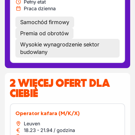
Pełny etat
Praca dzienna
Samochód firmowy
Premia od obrotów
Wysokie wynagrodzenie sektor
budowlany
2 WIĘCEJ OFERT DLA
CIEBIE
Operator kafara
(M/K/X)
Leuven
18.23
-
21.94
/
godzina