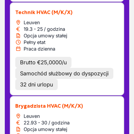
Technik HVAC
(M/K/X)
Leuven
19.3
-
25
/
godzina
Opcja umowy stałej
Pełny etat
Praca dzienna
Brutto €25,0000/u
Samochód służbowy do dyspozycji
32 dni urlopu
Brygadzista HVAC
(M/K/X)
Leuven
22.93
-
30
/
godzina
Opcja umowy stałej