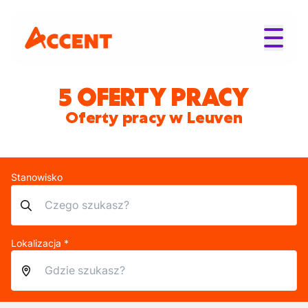
5 OFERTY PRACY
Oferty pracy w Leuven
Stanowisko
Lokalizacja *