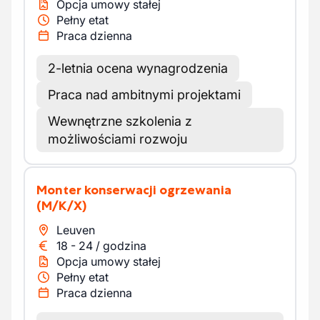
Opcja umowy stałej
Pełny etat
Praca dzienna
2-letnia ocena wynagrodzenia
Praca nad ambitnymi projektami
Wewnętrzne szkolenia z
możliwościami rozwoju
Monter konserwacji ogrzewania
(M/K/X)
Leuven
18
-
24
/
godzina
Opcja umowy stałej
Pełny etat
Praca dzienna