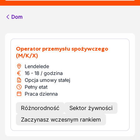
Dom
Operator przemysłu spożywczego
(M/K/X)
Lendelede
16
-
18
/
godzina
Opcja umowy stałej
Pełny etat
Praca dzienna
Różnorodność
Sektor żywności
Zaczynasz wczesnym rankiem