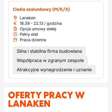
Cieśla szalunkowy
(M/K/X)
Lanaken
18.39
-
22.13
/
godzina
Opcja umowy stałej
Pełny etat
Praca dzienna
Silna i stabilna firma budowlana
Współpraca w zgranym zespole
Atrakcyjne wynagrodzenie i uznanie
OFERTY PRACY W
LANAKEN