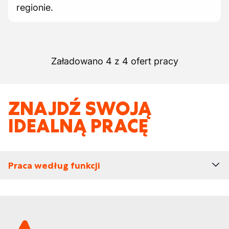
regionie.
Załadowano 4 z 4 ofert pracy
ZNAJDŹ SWOJĄ
IDEALNĄ PRACĘ
Praca według funkcji