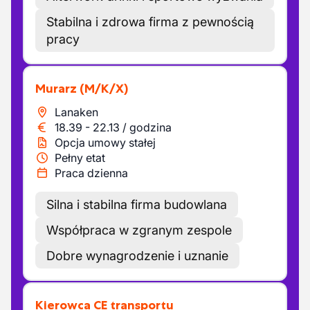
Stabilna i zdrowa firma z pewnością
pracy
Murarz
(M/K/X)
Lanaken
18.39
-
22.13
/
godzina
Opcja umowy stałej
Pełny etat
Praca dzienna
Silna i stabilna firma budowlana
Współpraca w zgranym zespole
Dobre wynagrodzenie i uznanie
Kierowca CE transportu