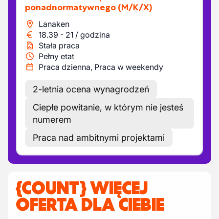
ponadnormatywnego
(M/K/X)
Lanaken
18.39
-
21
/
godzina
Stała praca
Pełny etat
Praca dzienna, Praca w weekendy
2-letnia ocena wynagrodzeń
Ciepłe powitanie, w którym nie jesteś
numerem
Praca nad ambitnymi projektami
{COUNT} WIĘCEJ
OFERTA DLA CIEBIE