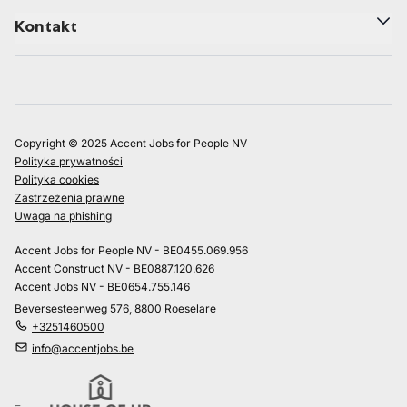
Kontakt
Copyright © 2025 Accent Jobs for People NV
Polityka prywatności
Polityka cookies
Zastrzeżenia prawne
Uwaga na phishing
Accent Jobs for People NV - BE0455.069.956
Accent Construct NV - BE0887.120.626
Accent Jobs NV - BE0654.755.146
Beversesteenweg 576, 8800 Roeselare
+3251460500
info@accentjobs.be