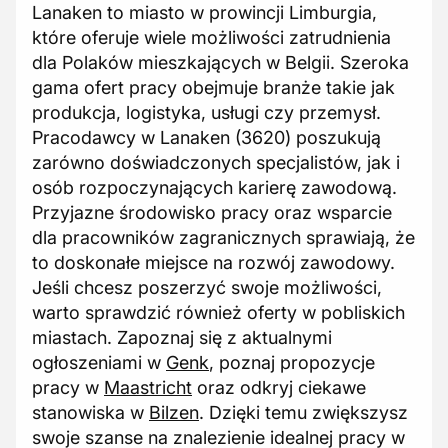
Lanaken to miasto w prowincji Limburgia,
które oferuje wiele możliwości zatrudnienia
dla Polaków mieszkających w Belgii. Szeroka
gama ofert pracy obejmuje branże takie jak
produkcja, logistyka, usługi czy przemysł.
Pracodawcy w Lanaken (3620) poszukują
zarówno doświadczonych specjalistów, jak i
osób rozpoczynających karierę zawodową.
Przyjazne środowisko pracy oraz wsparcie
dla pracowników zagranicznych sprawiają, że
to doskonałe miejsce na rozwój zawodowy.
Jeśli chcesz poszerzyć swoje możliwości,
warto sprawdzić również oferty w pobliskich
miastach. Zapoznaj się z aktualnymi
ogłoszeniami w
Genk
, poznaj propozycje
pracy w
Maastricht
oraz odkryj ciekawe
stanowiska w
Bilzen
. Dzięki temu zwiększysz
swoje szanse na znalezienie idealnej pracy w