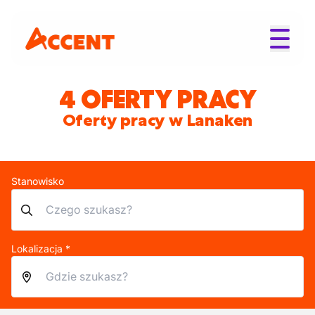
4 OFERTY PRACY
Oferty pracy w Lanaken
Stanowisko
Lokalizacja *