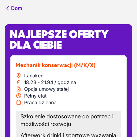
Dom
NAJLEPSZE OFERTY
DLA CIEBIE
Mechanik konserwacji
(M/K/X)
Lanaken
18.23
-
21.94
/
godzina
Opcja umowy stałej
Pełny etat
Praca dzienna
Szkolenie dostosowane do potrzeb i
możliwości rozwoju
Afterwork drinki i sportowe wyzwania